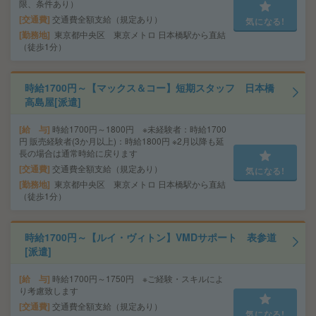
限、条件あり）
交通費
交通費全額支給（規定あり）
気になる!
勤務地
東京都中央区 東京メトロ 日本橋駅から直結
（徒歩1分）
時給1700円～【マックス＆コー】短期スタッフ 日本橋
高島屋[派遣]
給 与
時給1700円～1800円 ※未経験者：時給1700
円 販売経験者(3か月以上)：時給1800円 ※2月以降も延
長の場合は通常時給に戻ります
交通費
交通費全額支給（規定あり）
気になる!
勤務地
東京都中央区 東京メトロ 日本橋駅から直結
（徒歩1分）
時給1700円～【ルイ・ヴィトン】VMDサポート 表参道
[派遣]
給 与
時給1700円～1750円 ※ご経験・スキルによ
り考慮致します
交通費
交通費全額支給（規定あり）
気になる!