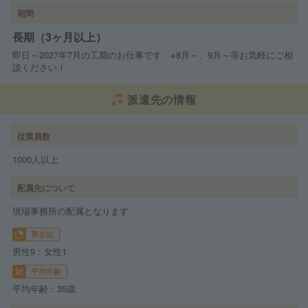
期間
長期（3ヶ月以上）
即日～2027年7月の工期のお仕事です ※8月～、9月～等お気軽にご相
談ください！
派遣先の情報
従業員数
1000人以上
配属先について
現場事務所の配属となります
男女比
男性9：女性1
平均年齢
平均年齢：35歳