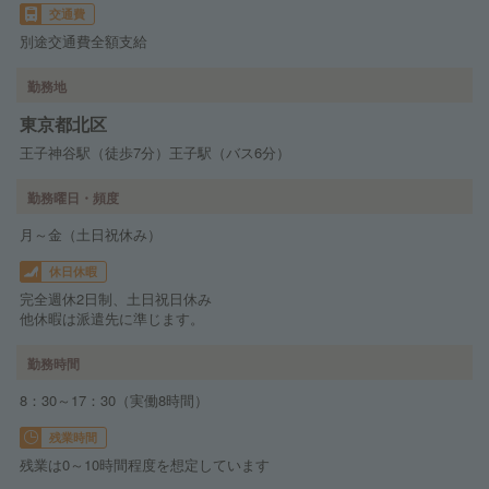
交通費
別途交通費全額支給
勤務地
東京都北区
王子神谷駅（徒歩7分）王子駅（バス6分）
勤務曜日・頻度
月～金（土日祝休み）
休日休暇
完全週休2日制、土日祝日休み
他休暇は派遣先に準じます。
勤務時間
8：30～17：30（実働8時間）
残業時間
残業は0～10時間程度を想定しています