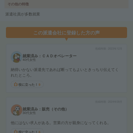
その他の特徴
派遣社員が多数就業
この派遣会社に登録した方の声
投稿時期
2023年12月
就業済み：ＣＡＤオペレーター
40代女性
納得いかない派遣先であれば断ってもよいときっちり伝えてく
れたところ。
役に立った！
9
投稿時期
2024年09月
就業済み：販売（その他）
30代女性
他にはない求人がある。営業の方が親身になってくれる。
役に立った！
6