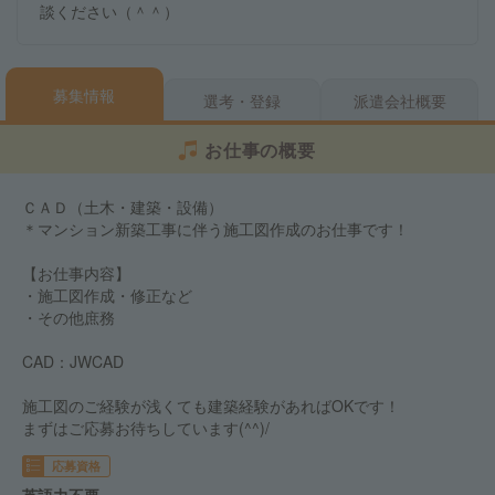
談ください（＾＾）
募集情報
選考・登録
派遣会社概要
お仕事の概要
ＣＡＤ（土木・建築・設備）
＊マンション新築工事に伴う施工図作成のお仕事です！
【お仕事内容】
・施工図作成・修正など
・その他庶務
CAD：JWCAD
施工図のご経験が浅くても建築経験があればOKです！
まずはご応募お待ちしています(^^)/
応募資格