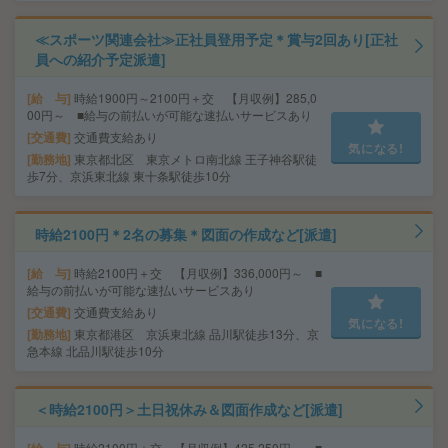
≪スポーツ関連会社≫正社員登用予定＊賞与2回あり[正社
員への紹介予定派遣]
給 与
時給1900円～2100円＋交 【月収例】285,0
00円～ ■給与の前払いが可能な速払いサービスあり
交通費
交通費支給あり
気になる!
勤務地
東京都北区 東京メトロ南北線 王子神谷駅徒
歩7分、京浜東北線 東十条駅徒歩10分
時給2100円＊2名の募集＊図面の作成など[派遣]
給 与
時給2100円＋交 【月収例】336,000円～ ■
給与の前払いが可能な速払いサービスあり
交通費
交通費支給あり
気になる!
勤務地
東京都港区 京浜東北線 品川駅徒歩13分、京
急本線 北品川駅徒歩10分
＜時給2100円＞土日祝休み＆図面作成など[派遣]
時給2100円＋交 【月収例】425,250円～ ■