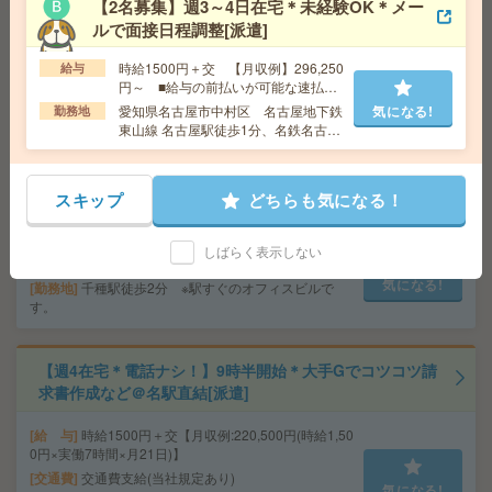
【2名募集】週3～4日在宅＊未経験OK＊メー
給 与
時給1550円 月収例 201,500円+残業代
ルで面接日程調整[派遣]
交通費
全額支給
時給1500円＋交 【月収例】296,250
給与
勤務地
久屋大通駅徒歩3分、栄町駅徒歩8分 ※久屋大
気になる!
円～ ■給与の前払いが可能な速払い
通駅から徒歩3分、栄町や栄駅からも徒歩圏内の好立
サービスあり
愛知県名古屋市中村区 名古屋地下鉄
気になる!
地！
勤務地
東山線 名古屋駅徒歩1分、名鉄名古屋
本線 名鉄名古屋駅徒歩1分
1700円＊【在宅週2日】大手電機グループ＜英語スキルを
活かせる＞翻訳のお仕事[派遣]
スキップ
どちらも気になる！
給 与
時給1700円 月収例 263,500円+残業代
しばらく表示しない
交通費
全額支給
気になる!
勤務地
千種駅徒歩2分 ※駅すぐのオフィスビルで
す。
【週4在宅＊電話ナシ！】9時半開始＊大手Gでコツコツ請
求書作成など＠名駅直結[派遣]
給 与
時給1500円＋交【月収例:220,500円(時給1,50
0円×実働7時間×月21日)】
交通費
交通費支給(当社規定あり)
気になる!