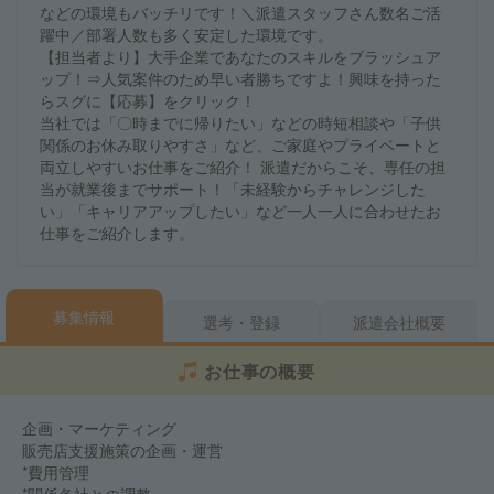
などの環境もバッチリです！＼派遣スタッフさん数名ご活
躍中／部署人数も多く安定した環境です。
【担当者より】大手企業であなたのスキルをブラッシュア
ップ！⇒人気案件のため早い者勝ちですよ！興味を持った
らスグに【応募】をクリック！
当社では「〇時までに帰りたい」などの時短相談や「子供
関係のお休み取りやすさ」など、ご家庭やプライベートと
両立しやすいお仕事をご紹介！ 派遣だからこそ、専任の担
当が就業後までサポート！「未経験からチャレンジした
い」「キャリアアップしたい」など一人一人に合わせたお
仕事をご紹介します。
募集情報
選考・登録
派遣会社概要
お仕事の概要
企画・マーケティング
販売店支援施策の企画・運営
*費用管理