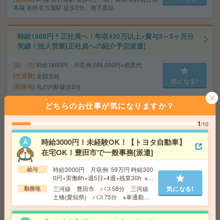
本線 名鉄名古屋駅 徒歩3分、地下直結
時給1800円＊正社員へ！年収420万以上×賞与3～5ヶ月分
実績！法人営業[正社員への紹介予定派遣]
給 与
時給1800円 月収例 288,000円+残業代
交通費
全額支給
気になる!
勤務地
丸の内駅徒歩2分
どちらのお仕事が気になりますか？
高時給！車通勤OK！平日休み！日勤のお仕事！自動車の
1
/10
整備業務[派遣]
時給3000円！未経験OK！【トヨタ自動車】
給 与
時給1800円 【月収例】264000円以上
在宅OK！豊田市で一般事務[派遣]
交通費
交通費支給有り
気になる!
勤務地
尾張一宮駅～車10分 ※車通勤・バイク通勤O
時給3000円 月収例 59万円 時給300
給与
K
0円×実働8h×週5日×4週+残業30h ※月
収例を保証するものではありません。
三河線 豊田市 バス58分 三河線
気になる!
勤務地
土橋(愛知県) バス75分 ※車通勤可
時給1550円＊＼人気の17時まで／校正経験活かせる＊雑
能
誌や冊子編集のお仕事[派遣]