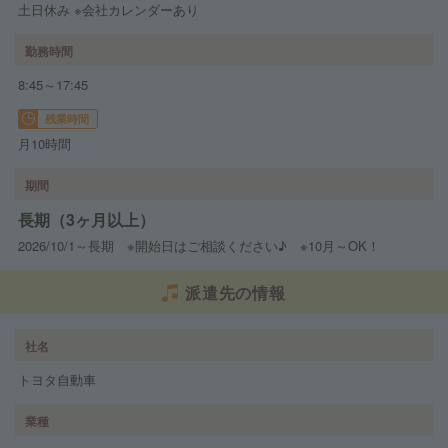
土日休み ※会社カレンダーあり
勤務時間
8:45～17:45
残業時間
月10時間
期間
長期（3ヶ月以上）
2026/10/1～長期 ※開始日はご相談ください♪ ※10月～OK！
派遣先の情報
社名
トヨタ自動車
業種