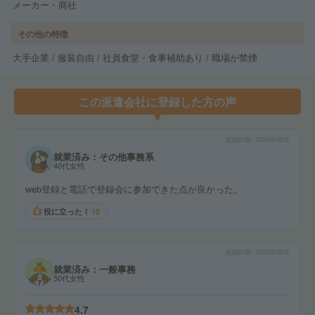
メーカー・商社
その他の特徴
大手企業 / 服装自由 / 社員食堂・食事補助あり / 職場が禁煙
この派遣会社に登録した方の声
投稿時期
2024年06月
就業済み：その他事務系
40代女性
web登録と電話で登録会に参加できた点が良かった。
役に立った！
10
投稿時期
2025年05月
就業済み：一般事務
50代女性
4.7