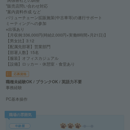
*関係各社との調整
*販売店問い合わせ対応
*案内資料作成 など
バリューチェーン拡販施策(中古車等)の遂行サポート
ミーティングへの参加
※出張あり
【月収例:336,000円(時給2,000円×実働8時間×月21日)】
【男女比】3:12
【配属先部署】営業部門
【部署人数】15名
【服装】オフィスカジュアル
【設備】ロッカー・休憩室・食堂あり
応募資格
職種未経験OK / ブランクOK / 英語力不要
事務経験
PC基本操作
職場の雰囲気
年齢層