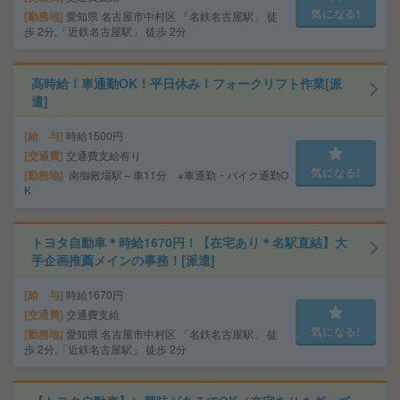
気になる!
勤務地
愛知県 名古屋市中村区 「名鉄名古屋駅」 徒
歩 2分,「近鉄名古屋駅」 徒歩 2分
高時給！車通勤OK！平日休み！フォークリフト作業[派
遣]
給 与
時給1500円
交通費
交通費支給有り
気になる!
勤務地
南御殿場駅～車11分 ※車通勤・バイク通勤O
K
トヨタ自動車＊時給1670円！【在宅あり＊名駅直結】大
手企画推薦メインの事務！[派遣]
給 与
時給1670円
交通費
交通費支給
気になる!
勤務地
愛知県 名古屋市中村区 「名鉄名古屋駅」 徒
歩 2分,「近鉄名古屋駅」 徒歩 2分