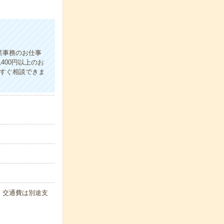
業事務のお仕事
400円以上のお
にすぐ相談できま
代・交通費は別途支