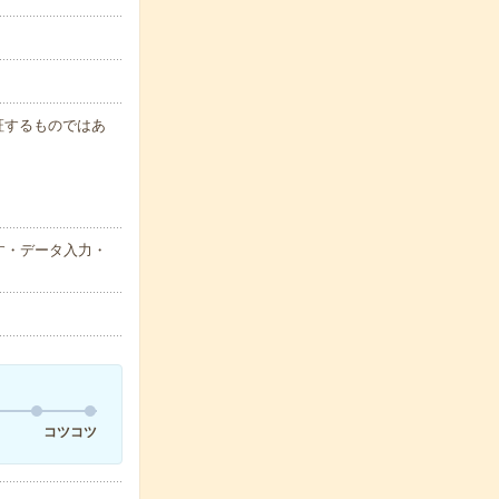
保証するものではあ
す・データ入力・
コツコツ