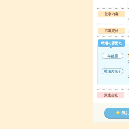
仕事内容
応募資格
職場の雰囲気
年齢層
職場の様子
派遣会社
気