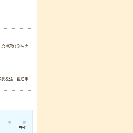
代・交通費は別途支
成受発注、配送手
男性