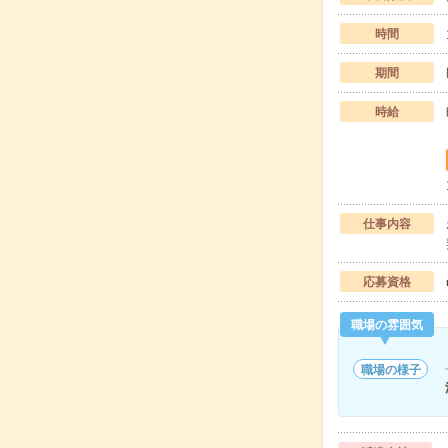
時間
期間
時給
仕事内容
応募資格
職場の雰囲気
職場の様子