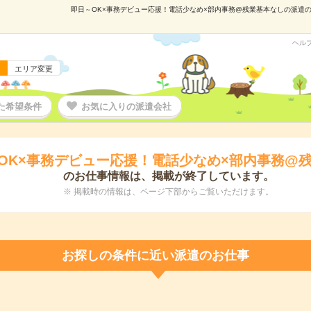
即日～OK×事務デビュー応援！電話少なめ×部内事務@残業基本なしの派遣の仕事
ヘル
エリア変更
た希望条件
お気に入りの派遣会社
OK×事務デビュー応援！電話少なめ×部内事務@
のお仕事情報は、掲載が終了しています。
※ 掲載時の情報は、ページ下部からご覧いただけます。
お探しの条件に近い派遣のお仕事