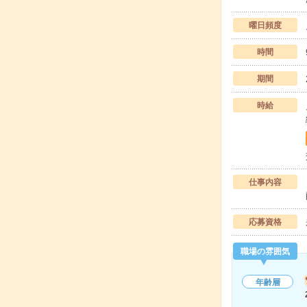
曜日頻度
時間
期間
時給
仕事内容
応募資格
職場の雰囲気
年齢層