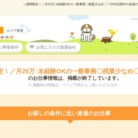
＼期間限定！／月25万↑未経験OKの一般事務〇残業少なめ〇＊50代活躍中の派遣の仕
ヘル
エリア変更
た希望条件
お気に入りの派遣会社
定！／月25万↑未経験OKの一般事務〇残業少なめ〇
のお仕事情報は、掲載が終了しています。
※ 掲載時の情報は、ページ下部からご覧いただけます。
お探しの条件に近い派遣のお仕事