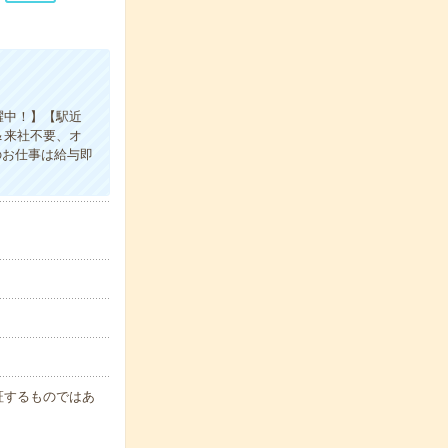
躍中！】【駅近
＆来社不要、オ
のお仕事は給与即
保証するものではあ