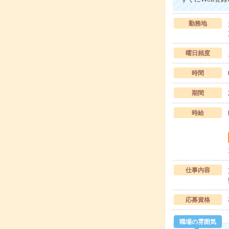
勤務地
曜日頻度
時間
期間
時給
仕事内容
応募資格
職場の雰囲気