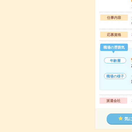
仕事内容
応募資格
職場の雰囲気
年齢層
職場の様子
派遣会社
気