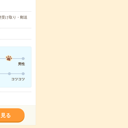
便受け取り・郵送
男性
コツコツ
く見る