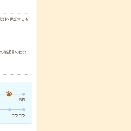
※月収例を保証するも
の確認書の仕分
男性
コツコツ