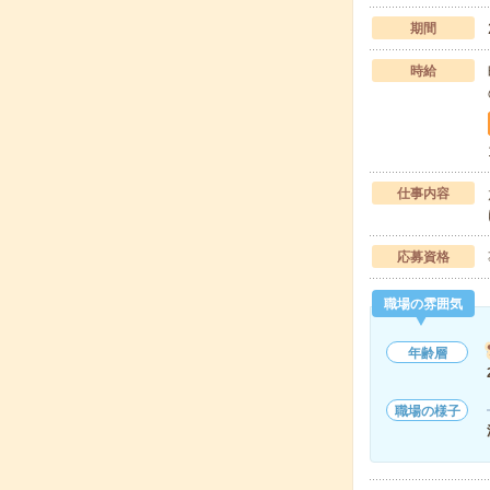
期間
時給
仕事内容
応募資格
職場の雰囲気
年齢層
職場の様子