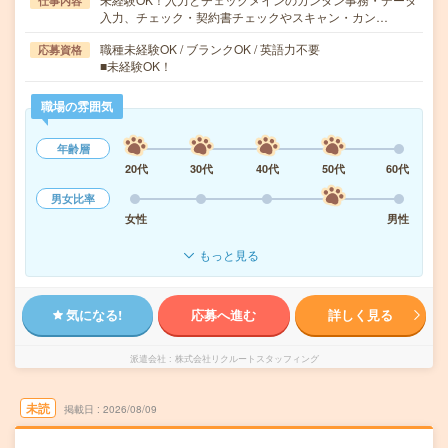
仕事内容
入力、チェック・契約書チェックやスキャン・カン…
職種未経験OK / ブランクOK / 英語力不要
応募資格
■未経験OK！
職場の雰囲気
年齢層
20代
30代
40代
50代
60代
男女比率
女性
男性
もっと見る
気になる!
応募へ進む
詳しく見る
派遣会社
株式会社リクルートスタッフィング
未読
掲載日
2026/08/09