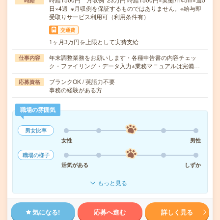
時給
日×4週 ※月収例を保証するものではありません。※給与即
受取りサービス利用可（利用条件有）
交通費
1ヶ月3万円を上限として実費支給
年末調整業務をお願いします・各種申告書の内容チェッ
仕事内容
ク・ファイリング・データ入力※業務マニュアルは完備…
ブランクOK / 英語力不要
応募資格
事務の経験がある方
職場の雰囲気
男女比率
女性
男性
職場の様子
活気がある
しずか
もっと見る
気になる!
応募へ進む
詳しく見る