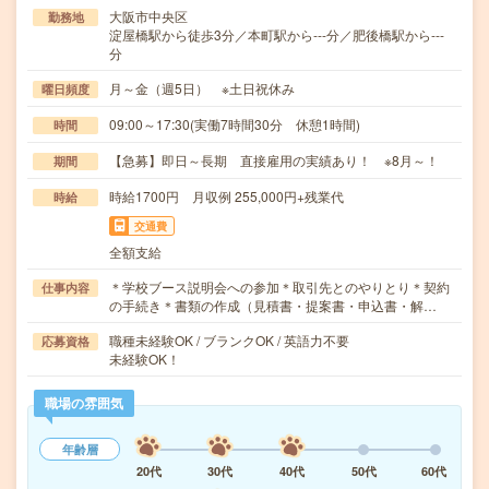
大阪市中央区
勤務地
淀屋橋駅から徒歩3分／本町駅から---分／肥後橋駅から---
分
月～金（週5日） ※土日祝休み
曜日頻度
09:00～17:30(実働7時間30分 休憩1時間)
時間
【急募】即日～長期 直接雇用の実績あり！ ※8月～！
期間
時給1700円 月収例 255,000円+残業代
時給
交通費
全額支給
＊学校ブース説明会への参加＊取引先とのやりとり＊契約
仕事内容
の手続き＊書類の作成（見積書・提案書・申込書・解…
職種未経験OK / ブランクOK / 英語力不要
応募資格
未経験OK！
職場の雰囲気
年齢層
20代
30代
40代
50代
60代