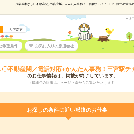
残業基本なし〇不動産関／電話対応+かんたん事務！三宮駅チカ！＊50代活躍中の派遣の仕事
ヘル
エリア変更
た希望条件
お気に入りの派遣会社
し〇不動産関／電話対応+かんたん事務！三宮駅チカ
のお仕事情報は、掲載が終了しています。
※ 掲載時の情報は、ページ下部からご覧いただけます。
お探しの条件に近い派遣のお仕事