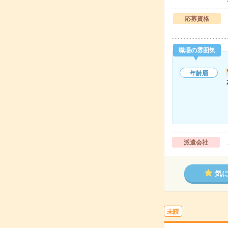
応募資格
職場の雰囲気
年齢層
派遣会社
気
未読