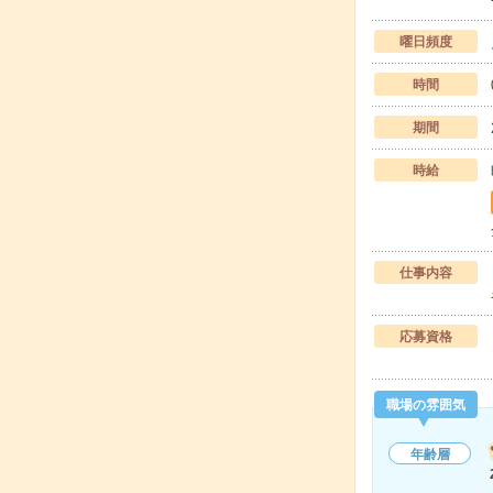
曜日頻度
時間
期間
時給
仕事内容
応募資格
職場の雰囲気
年齢層