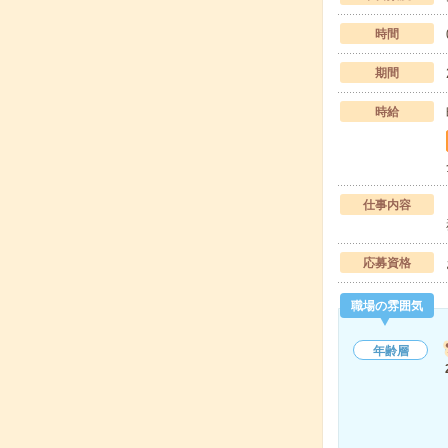
時間
期間
時給
仕事内容
応募資格
職場の雰囲気
年齢層