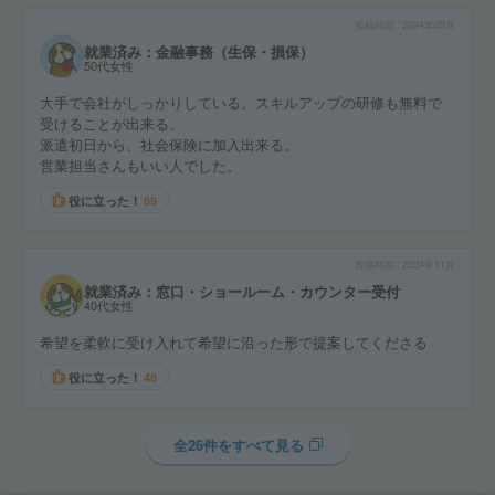
投稿時期
2024年05月
就業済み：金融事務（生保・損保）
50代女性
大手で会社がしっかりしている。スキルアップの研修も無料で
受けることが出来る。
派遣初日から、社会保険に加入出来る。
営業担当さんもいい人でした。
役に立った！
69
投稿時期
2024年11月
就業済み：窓口・ショールーム・カウンター受付
40代女性
希望を柔軟に受け入れて希望に沿った形で提案してくださる
役に立った！
48
全26件をすべて見る