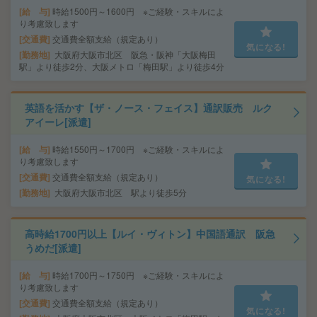
給 与
時給1500円～1600円 ※ご経験・スキルによ
り考慮致します
交通費
交通費全額支給（規定あり）
気になる!
勤務地
大阪府大阪市北区 阪急・阪神「大阪梅田
駅」より徒歩2分、大阪メトロ「梅田駅」より徒歩4分
英語を活かす【ザ・ノース・フェイス】通訳販売 ルク
アイーレ[派遣]
給 与
時給1550円～1700円 ※ご経験・スキルによ
り考慮致します
交通費
交通費全額支給（規定あり）
気になる!
勤務地
大阪府大阪市北区 駅より徒歩5分
高時給1700円以上【ルイ・ヴィトン】中国語通訳 阪急
うめだ[派遣]
給 与
時給1700円～1750円 ※ご経験・スキルによ
り考慮致します
交通費
交通費全額支給（規定あり）
気になる!