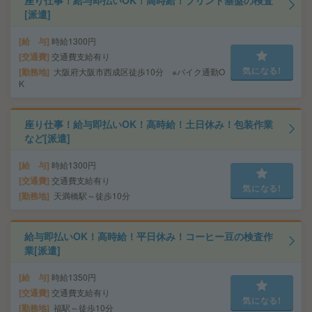
座り仕事！給与即払いOK！高時給！プリント基盤の検査
[派遣]
給 与
時給1300円
交通費
交通費支給有り
気になる!
勤務地
大阪府大阪市西成区徒歩10分 ※バイク通勤O
K
座り仕事！給与即払いOK！高時給！土日休み！包装作業
など[派遣]
給 与
時給1300円
交通費
交通費支給有り
気になる!
勤務地
天満橋駅～徒歩10分
給与即払いOK！高時給！平日休み！コーヒー豆の検査作
業[派遣]
給 与
時給1350円
交通費
交通費支給有り
気になる!
勤務地
福駅～徒歩10分