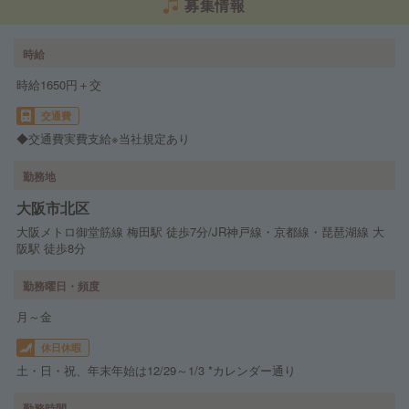
募集情報
時給
時給1650円＋交
交通費
◆交通費実費支給※当社規定あり
勤務地
大阪市北区
大阪メトロ御堂筋線 梅田駅 徒歩7分/JR神戸線・京都線・琵琶湖線 大
阪駅 徒歩8分
勤務曜日・頻度
月～金
休日休暇
土・日・祝、年末年始は12/29～1/3 *カレンダー通り
勤務時間