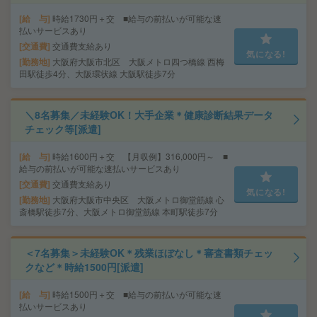
給 与
時給1730円＋交 ■給与の前払いが可能な速
払いサービスあり
交通費
交通費支給あり
気になる!
勤務地
大阪府大阪市北区 大阪メトロ四つ橋線 西梅
田駅徒歩4分、大阪環状線 大阪駅徒歩7分
＼8名募集／未経験OK！大手企業＊健康診断結果データ
チェック等[派遣]
給 与
時給1600円＋交 【月収例】316,000円～ ■
給与の前払いが可能な速払いサービスあり
交通費
交通費支給あり
気になる!
勤務地
大阪府大阪市中央区 大阪メトロ御堂筋線 心
斎橋駅徒歩7分、大阪メトロ御堂筋線 本町駅徒歩7分
＜7名募集＞未経験OK＊残業ほぼなし＊審査書類チェッ
クなど＊時給1500円[派遣]
給 与
時給1500円＋交 ■給与の前払いが可能な速
払いサービスあり