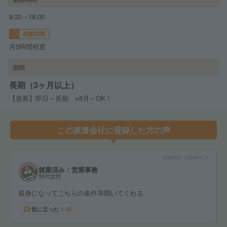
9:30～18:00
残業時間
月5時間程度
期間
長期（3ヶ月以上）
【急募】即日～長期 ※8月～OK！
この派遣会社に登録した方の声
投稿時期
2024年11月
就業済み：営業事務
50代女性
親身になってこちらの条件等聞いてくれる
役に立った！
85