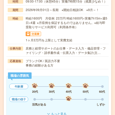
09:00-17:00（休憩45分）実働7時間15分（残業少なめ！）
時間
2026年09月01日～長期 ※開始日相談OK ※9月～！
期間
時給1600円 月収例 23万円 時給1600円×実働7h15m×週5
時給
日×4週 ※月収例を保証するものではありません。※給与即
受取りサービス利用可（利用条件有）
交通費
1ヶ月3万円を上限として実費支給
庶務と経理サポートのお仕事・データ入力・備品管理・フ
仕事内容
ァイリング・請求書作成・伝票入力・データ集計(主…
ブランクOK / 英語力不要
応募資格
事務の経験がある方
職場の雰囲気
年齢層
20代
30代
40代
50代
60代
職場の様子
活気がある
しずか
もっと見る