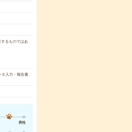
保証するものではあ
ータ入力・報告書
男性