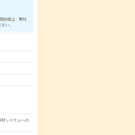
開始後は、弊社
ださい。
基幹システムへの