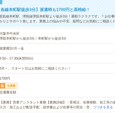
！
各線本町駅徒歩3分】派遣時も1700円と高時給！
堂筋線本町駅、堺筋線堺筋本町駅より徒歩3分！通勤ラクラクです。＊お仕事
かりとサポート致します。業務上の悩みや不安、疑問などお気軽にご相談く
大阪市中央区
堺筋本町駅から徒歩3分／本町駅から徒歩3分
就業曜日/月～金
8:50～17:30(休憩50分)
8月～、スタート日はお気軽にご相談ください！
1700円
交通費
交通費全額
【業務】営業アシスタント業務【業務詳細】・受発注、在庫移動、加工等の
入力・加工および配送手配・請求書および在庫等の照合・営…
つづきを見る