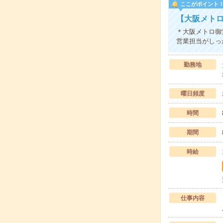
ここがポイント
【大阪メトロ
＊大阪メトロ御
営業担当がしっ
勤務地
曜日頻度
時間
期間
時給
仕事内容