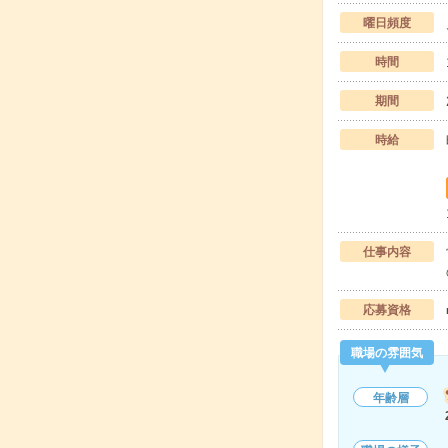
曜日頻度
時間
期間
時給
仕事内容
応募資格
職場の雰囲気
年齢層