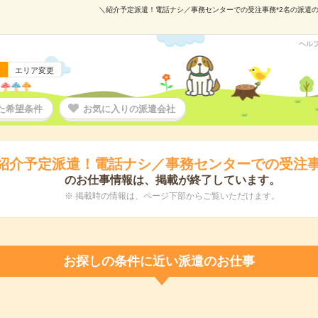
＼紹介予定派遣！電話ナシ／事務センターでの受注事務*2名の派遣の仕事
ヘル
エリア変更
た希望条件
お気に入りの派遣会社
紹介予定派遣！電話ナシ／事務センターでの受注事
のお仕事情報は、掲載が終了しています。
※ 掲載時の情報は、ページ下部からご覧いただけます。
お探しの条件に近い派遣のお仕事