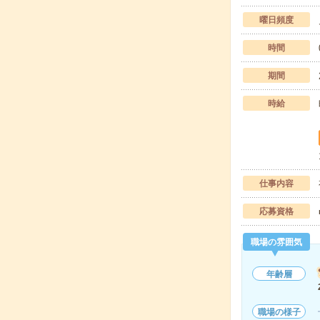
曜日頻度
時間
期間
時給
仕事内容
応募資格
職場の雰囲気
年齢層
職場の様子