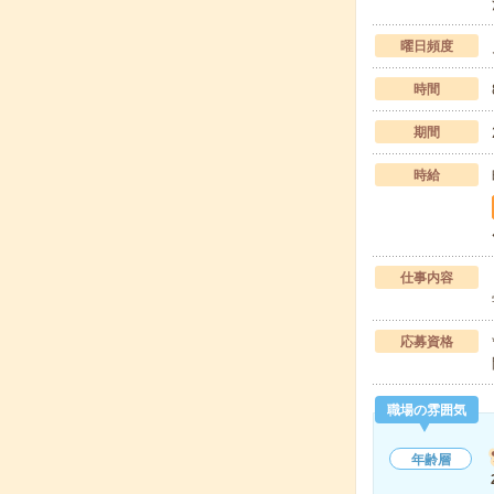
曜日頻度
時間
期間
時給
仕事内容
応募資格
職場の雰囲気
年齢層