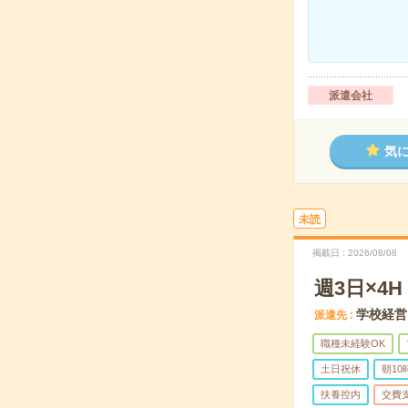
派遣会社
気
未読
掲載日
2026/08/08
週3日×
学校経営
派遣先
職種未経験OK
土日祝休
朝1
扶養控内
交費