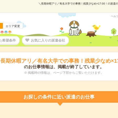
＼長期休暇アリ／有名大学での事務！残業少なめ×17:00！の派遣の仕
ヘル
エリア変更
た希望条件
お気に入りの派遣会社
長期休暇アリ／有名大学での事務！残業少なめ×17
のお仕事情報は、掲載が終了しています。
※ 掲載時の情報は、ページ下部からご覧いただけます。
お探しの条件に近い派遣のお仕事