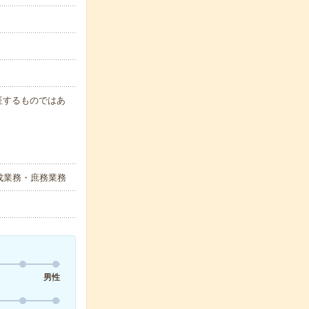
保証するものではあ
成業務・庶務業務
男性