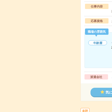
仕事内容
応募資格
職場の雰囲気
年齢層
派遣会社
気
未読