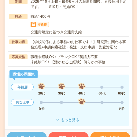
2026年10月上旬～最長6ヶ月の派遣期間後、直接雇用予定
期間
です。 #10月～開始OK！
時給1400円
時給
交通費
交通費規定に基づき交通費支給
【学校関係による事務のお仕事です！】研究費に関わる事
仕事内容
務処理※申請内容確認・発注・支出申請・監査対応な…
職種未経験OK / ブランクOK / 英語力不要
応募資格
未経験OK！【活かせるご経験】何らかの事務
職場の雰囲気
年齢層
20代
30代
40代
50代
60代
男女比率
女性
男性
もっと見る