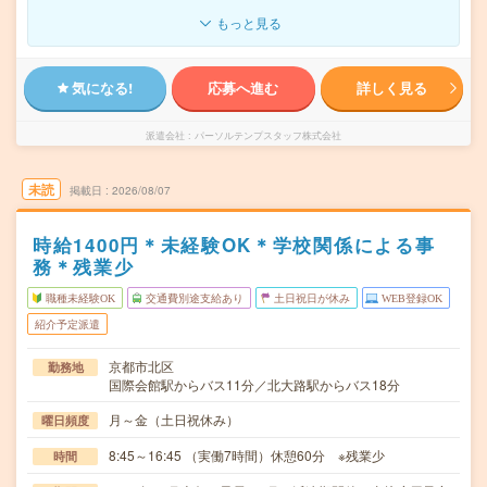
もっと見る
気になる!
応募へ進む
詳しく見る
派遣会社
パーソルテンプスタッフ株式会社
未読
掲載日
2026/08/07
時給1400円＊未経験OK＊学校関係による事
務＊残業少
職種未経験OK
交通費別途支給あり
土日祝日が休み
WEB登録OK
紹介予定派遣
京都市北区
勤務地
国際会館駅からバス11分／北大路駅からバス18分
月～金（土日祝休み）
曜日頻度
8:45～16:45 （実働7時間）休憩60分 ※残業少
時間