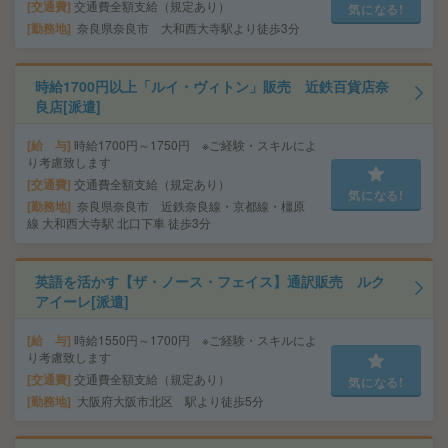
交通費
交通費全額支給（規定あり）
気になる!
勤務地
奈良県奈良市 大和西大寺駅より徒歩3分
時給1700円以上「ルイ・ヴィトン」販売 近鉄百貨店奈
良店[派遣]
給 与
時給1700円～1750円 ※ご経験・スキルによ
り考慮致します
交通費
交通費全額支給（規定あり）
気になる!
勤務地
奈良県奈良市 近鉄奈良線・京都線・橿原
線 大和西大寺駅 北口下車 徒歩3分
英語を活かす【ザ・ノース・フェイス】通訳販売 ルク
アイーレ[派遣]
給 与
時給1550円～1700円 ※ご経験・スキルによ
り考慮致します
交通費
交通費全額支給（規定あり）
気になる!
勤務地
大阪府大阪市北区 駅より徒歩5分