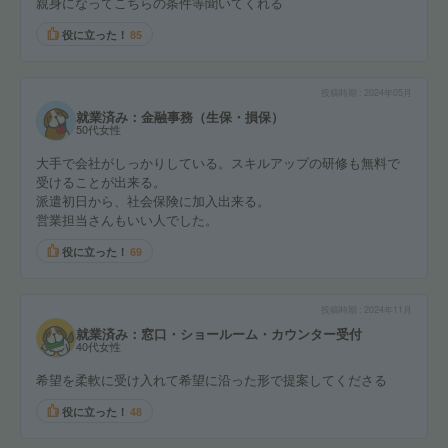
親身になってこちらの条件等聞いてくれる
役に立った！
85
投稿時期
2024年05月
就業済み：金融事務（生保・損保）
50代女性
大手で会社がしっかりしている。スキルアップの研修も無料で
受けることが出来る。
派遣初日から、社会保険に加入出来る。
営業担当さんもいい人でした。
役に立った！
69
投稿時期
2024年11月
就業済み：窓口・ショールーム・カウンター受付
40代女性
希望を柔軟に受け入れて希望に沿った形で提案してくださる
役に立った！
48