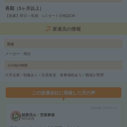
長期（3ヶ月以上）
【急募】即日～長期 ※スタート日相談OK
派遣先の情報
業種
メーカー・商社
その他の特徴
大手企業 / 制服あり / 社員食堂・食事補助あり / 職場が禁煙
この派遣会社に登録した方の声
投稿時期
2024年11月
就業済み：営業事務
50代女性