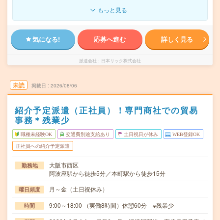
もっと見る
気になる!
応募へ進む
詳しく見る
派遣会社
日本リック株式会社
未読
掲載日
2026/08/06
紹介予定派遣（正社員）！専門商社での貿易
事務＊残業少
職種未経験OK
交通費別途支給あり
土日祝日が休み
WEB登録OK
正社員への紹介予定派遣
大阪市西区
勤務地
阿波座駅から徒歩5分／本町駅から徒歩15分
月～金（土日祝休み）
曜日頻度
9:00～18:00 （実働8時間）休憩60分 ※残業少
時間