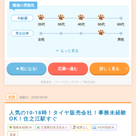
職場の雰囲気
年齢層
20代
30代
40代
50代
60代
男女比率
女性
男性
もっと見る
気になる!
応募へ進む
詳しく見る
派遣会社
パーソルテンプスタッフ株式会社
未読
掲載日
2026/08/06
人気の10-18時！タイヤ販売会社！事務未経験
OK！住之江駅すぐ
職種未経験OK
交通費別途支給あり
残業なし
WEB登録OK
派遣