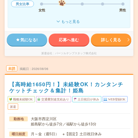
男女比率
女性
男性
もっと見る
気になる!
応募へ進む
詳しく見る
派遣会社
パーソルテンプスタッフ株式会社
未読
掲載日
2026/08/06
【高時給1650円！】未経験OK！カンタンチ
ケットチェック＆集計！姫島
職種未経験OK
交通費別途支給あり
土日祝日が休み
WEB登録OK
派遣
大阪市西淀川区
勤務地
姫島駅から徒歩7分／福駅から徒歩13分
月～金（週5日） ※【固定】土日祝日休み
曜日頻度