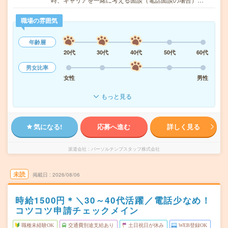
職場の雰囲気
年齢層
20代
30代
40代
50代
60代
男女比率
女性
男性
もっと見る
気になる!
応募へ進む
詳しく見る
派遣会社
パーソルテンプスタッフ株式会社
未読
掲載日
2026/08/06
時給1500円＊＼30～40代活躍／電話少なめ！
コツコツ申請チェックメイン
職種未経験OK
交通費別途支給あり
土日祝日が休み
WEB登録OK