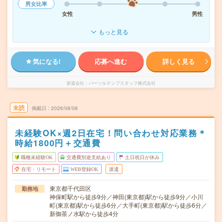
男女比率
女性
男性
もっと見る
気になる!
応募へ進む
詳しく見る
派遣会社
パーソルテンプスタッフ株式会社
未読
掲載日
2026/08/08
未経験OK×週2日在宅！問い合わせ対応業務＊
時給1800円＋交通費
職種未経験OK
交通費別途支給あり
土日祝日が休み
在宅・リモート
WEB登録OK
派遣
東京都千代田区
勤務地
神保町駅から徒歩9分／神田(東京都)駅から徒歩9分／小川
町(東京都)駅から徒歩6分／大手町(東京都)駅から徒歩6分／
新御茶ノ水駅から徒歩4分