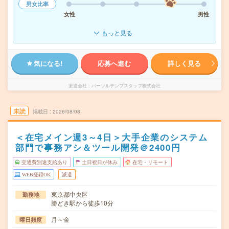
男女比率
女性
男性
もっと見る
気になる!
応募へ進む
詳しく見る
派遣会社
パーソルテンプスタッフ株式会社
未読
掲載日
2026/08/08
＜在宅メイン週3～4日＞大手企業のシステム
部門で事務アシ＆ツール開発＠2400円
交通費別途支給あり
土日祝日が休み
在宅・リモート
WEB登録OK
派遣
東京都中央区
勤務地
勝どき駅から徒歩10分
月～金
曜日頻度