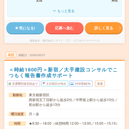
女性
男性
もっと見る
気になる!
応募へ進む
詳しく見る
派遣会社
株式会社ミライト・ワン・ビジネスパートナーズ
未読
掲載日
2026/08/07
＜時給1800円＞新宿／大手建設コンサルでこ
つもく報告書作成サポート
交通費別途支給あり
土日祝日が休み
WEB登録OK
派遣
東京都新宿区
勤務地
西新宿五丁目駅から徒歩2分／中野坂上駅から徒歩10分／
初台駅から徒歩13分
月～金
曜日頻度
★9:30～18:00（休憩時間 12:00～13:00／15:00～15:15）
時間