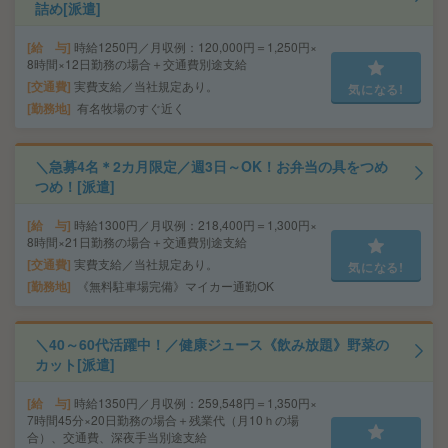
詰め[派遣]
給 与
時給1250円／月収例：120,000円＝1,250円×
8時間×12日勤務の場合＋交通費別途支給
交通費
実費支給／当社規定あり。
気になる!
勤務地
有名牧場のすぐ近く
＼急募4名＊2カ月限定／週3日～OK！お弁当の具をつめ
つめ！[派遣]
給 与
時給1300円／月収例：218,400円＝1,300円×
8時間×21日勤務の場合＋交通費別途支給
交通費
実費支給／当社規定あり。
気になる!
勤務地
《無料駐車場完備》マイカー通勤OK
＼40～60代活躍中！／健康ジュース《飲み放題》野菜の
カット[派遣]
給 与
時給1350円／月収例：259,548円＝1,350円×
7時間45分×20日勤務の場合＋残業代（月10ｈの場
合）、交通費、深夜手当別途支給