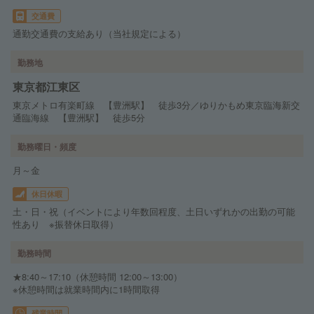
交通費
通勤交通費の支給あり（当社規定による）
勤務地
東京都江東区
東京メトロ有楽町線 【豊洲駅】 徒歩3分／ゆりかもめ東京臨海新交
通臨海線 【豊洲駅】 徒歩5分
勤務曜日・頻度
月～金
休日休暇
土・日・祝（イベントにより年数回程度、土日いずれかの出勤の可能
性あり ※振替休日取得）
勤務時間
★8:40～17:10（休憩時間 12:00～13:00）
※休憩時間は就業時間内に1時間取得
残業時間