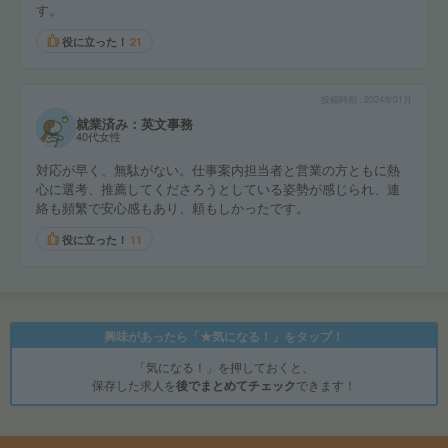
す。
役に立った！
21
投稿時期
2024年01月
就業済み：英文事務
40代女性
対応が早く、無駄がない。仕事案内担当者と営業の方ともに熱
心に選考、推薦してくださろうとしている姿勢が感じられ、連
絡も頻繁で安心感もあり、頼もしかったです。
役に立った！
11
興味があったら「★気になる！」をタップ！
「気になる！」を押しておくと、
保存した求人を
後でまとめてチェック
できます！