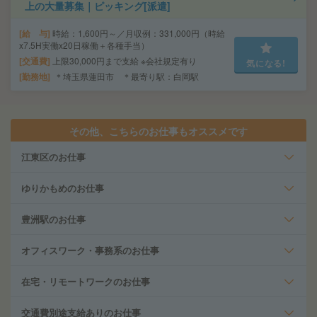
上の大量募集｜ピッキング[派遣]
給 与
時給：1,600円～／月収例：331,000円（時給
x7.5H実働x20日稼働＋各種手当）
交通費
上限30,000円まで支給 ※会社規定有り
気になる!
勤務地
＊埼玉県蓮田市 ＊最寄り駅：白岡駅
その他、こちらのお仕事もオススメです
江東区のお仕事
ゆりかもめのお仕事
豊洲駅のお仕事
オフィスワーク・事務系のお仕事
在宅・リモートワークのお仕事
交通費別途支給ありのお仕事