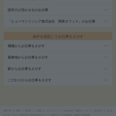
語学力が活かせるのお仕事
「ヒューマンリソシア株式会社 関東オフィス」のお仕事
条件を指定してお仕事をさがす
職種からお仕事をさがす
勤務地からお仕事をさがす
駅からお仕事をさがす
こだわりからお仕事をさがす
派遣TOP
関東
東京都
江東区
ヒューマンリソシア株式会社 関東オフィス
【在宅OK！】【人気
のリモートあり！時短OK】大手証券会社でイベント運営サポ（111443278）の派遣の仕事詳細