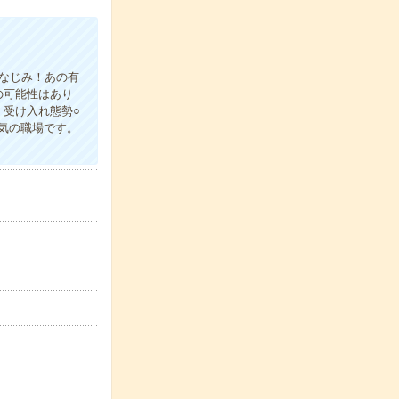
おなじみ！あの有
の可能性はあり
受け入れ態勢○
気の職場です。