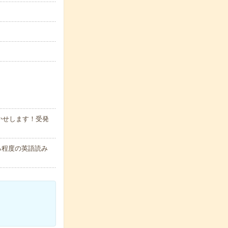
かせします！受発
る程度の英語読み