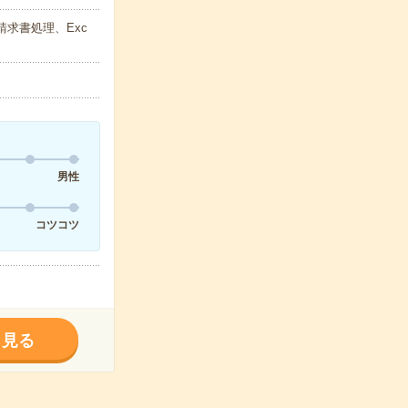
請求書処理、Exc
男性
コツコツ
く見る