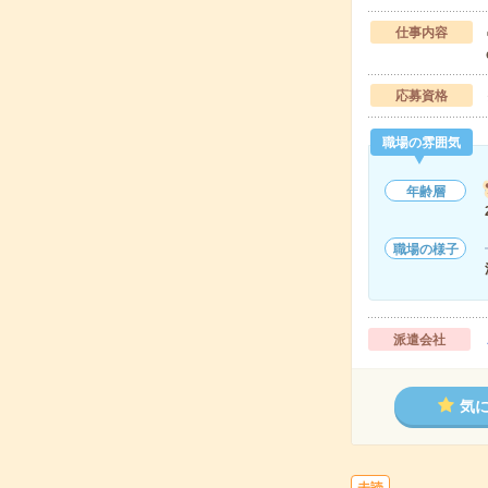
仕事内容
応募資格
職場の雰囲気
年齢層
職場の様子
派遣会社
気