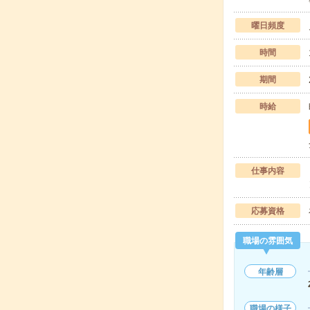
曜日頻度
時間
期間
時給
仕事内容
応募資格
職場の雰囲気
年齢層
職場の様子