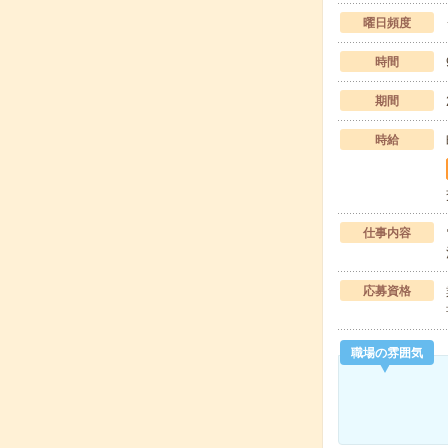
曜日頻度
時間
期間
時給
仕事内容
応募資格
職場の雰囲気