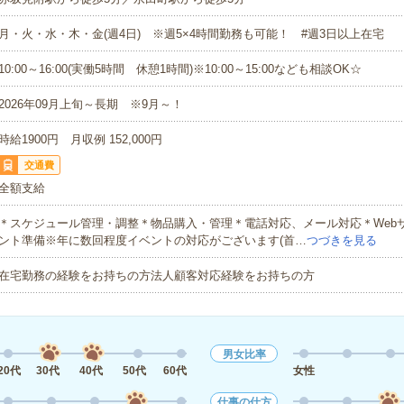
月・火・水・木・金(週4日) ※週5×4時間勤務も可能！ #週3日以上在宅
10:00～16:00(実働5時間 休憩1時間)※10:00～15:00なども相談OK☆
2026年09月上旬～長期 ※9月～！
時給1900円 月収例 152,000円
交通費
全額支給
＊スケジュール管理・調整＊物品購入・管理＊電話対応、メール対応＊Web
ント準備※年に数回程度イベントの対応がございます(首…
つづきを見る
在宅勤務の経験をお持ちの方法人顧客対応経験をお持ちの方
男女比率
20代
30代
40代
50代
60代
女性
仕事の仕方