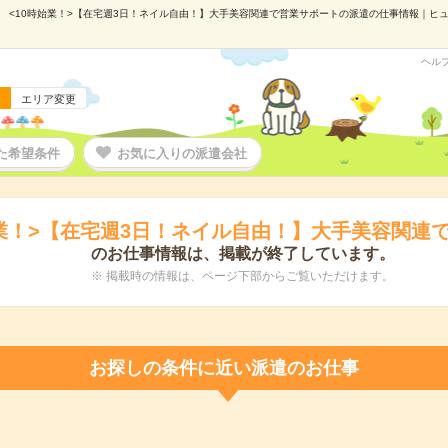
<10時始業！>【在宅週3日！ネイル自由！】大手美容関連で営業サポートの派遣の仕事情報｜ヒューマ
ヘル
エリア変更
た希望条件
お気に入りの派遣会社
始業！>【在宅週3日！ネイル自由！】大手美容関連
のお仕事情報は、掲載が終了しています。
※ 掲載時の情報は、ページ下部からご覧いただけます。
お探しの条件に近い派遣のお仕事