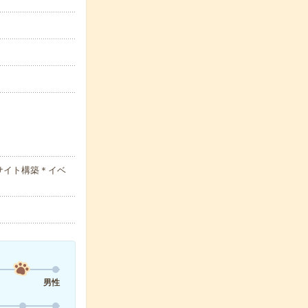
サイト構築＊イベ
男性