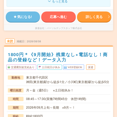
もっと見る
気になる!
応募へ進む
詳しく見る
派遣会社
パーソルテンプスタッフ株式会社
未読
掲載日
2026/08/08
1800円＊《9月開始》残業なし×電話なし！商
品の登録など！データ入力
交通費別途支給あり
土日祝日が休み
WEB登録OK
派遣
東京都千代田区
勤務地
神田(東京都)駅から徒歩1分／小川町(東京都)駅から徒歩5分
月～金（週5日） ※土日祝休み！
曜日頻度
08:45～17:30(実働7時間45分 休憩1時間)
時間
2026年09月上旬～長期 ※9月～！
期間
時給1800円
時給