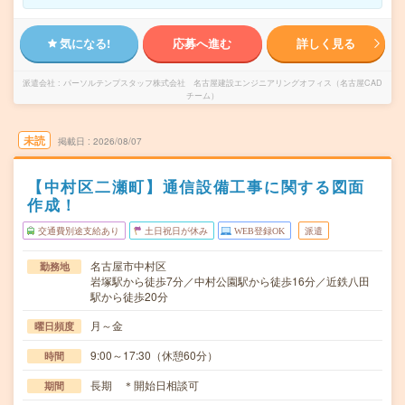
気になる!
応募へ進む
詳しく見る
派遣会社
パーソルテンプスタッフ株式会社 名古屋建設エンジニアリングオフィス（名古屋CAD
チーム）
未読
掲載日
2026/08/07
【中村区二瀬町】通信設備工事に関する図面
作成！
交通費別途支給あり
土日祝日が休み
WEB登録OK
派遣
名古屋市中村区
勤務地
岩塚駅から徒歩7分／中村公園駅から徒歩16分／近鉄八田
駅から徒歩20分
月～金
曜日頻度
9:00～17:30（休憩60分）
時間
長期 ＊開始日相談可
期間