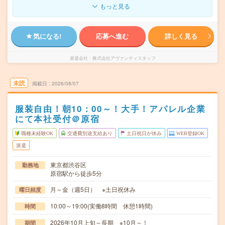
もっと見る
気になる!
応募へ進む
詳しく見る
派遣会社
株式会社アヴァンティスタッフ
未読
掲載日
2026/08/07
服装自由！朝10：00～！大手！アパレル企業
にて本社受付＠原宿
職種未経験OK
交通費別途支給あり
土日祝日が休み
WEB登録OK
派遣
東京都渋谷区
勤務地
原宿駅から徒歩5分
月～金（週5日） ※土日祝休み
曜日頻度
10:00～19:00(実働8時間 休憩1時間)
時間
2026年10月上旬～長期 ※10月～！
期間