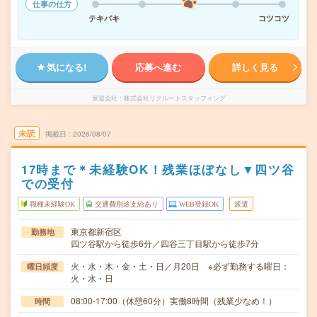
仕事の仕方
テキパキ
コツコツ
気になる!
応募へ進む
詳しく見る
派遣会社
株式会社リクルートスタッフィング
未読
掲載日
2026/08/07
17時まで＊未経験OK！残業ほぼなし▼四ツ谷
での受付
職種未経験OK
交通費別途支給あり
WEB登録OK
派遣
東京都新宿区
勤務地
四ツ谷駅から徒歩6分／四谷三丁目駅から徒歩7分
火・水・木・金・土・日／月20日 ※必ず勤務する曜日：
曜日頻度
火・水・日
08:00-17:00（休憩60分）実働8時間（残業少なめ！）
時間