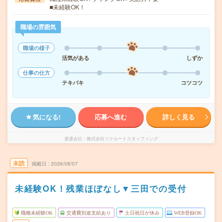
■未経験OK！
職場の雰囲気
職場の様子
活気がある
しずか
仕事の仕方
テキパキ
コツコツ
気になる!
応募へ進む
詳しく見る
派遣会社
株式会社リクルートスタッフィング
未読
掲載日
2026/08/07
未経験OK！残業ほぼなし▼三田での受付
職種未経験OK
交通費別途支給あり
土日祝日が休み
WEB登録OK