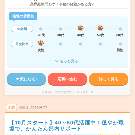
業界経験問わず！事務の経験がある方♪
職場の雰囲気
年齢層
20代
30代
40代
50代
60代
男女比率
女性
男性
もっと見る
気になる!
応募へ進む
詳しく見る
派遣会社
株式会社アヴァンティスタッフ
未読
掲載日
2026/08/07
【10月スタート】40～50代活躍中！穏やか環
境で、かんたん部内サポート