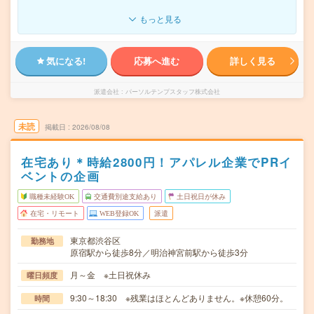
もっと見る
気になる!
応募へ進む
詳しく見る
派遣会社
パーソルテンプスタッフ株式会社
未読
掲載日
2026/08/08
在宅あり＊時給2800円！アパレル企業でPRイ
ベントの企画
職種未経験OK
交通費別途支給あり
土日祝日が休み
在宅・リモート
WEB登録OK
派遣
東京都渋谷区
勤務地
原宿駅から徒歩8分／明治神宮前駅から徒歩3分
月～金 ※土日祝休み
曜日頻度
9:30～18:30 ※残業はほとんどありません。※休憩60分。
時間