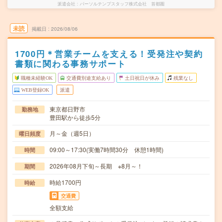
派遣会社
パーソルテンプスタッフ株式会社 首都圏
未読
掲載日
2026/08/06
1700円＊営業チームを支える！受発注や契約
書類に関わる事務サポート
職種未経験OK
交通費別途支給あり
土日祝日が休み
残業なし
WEB登録OK
派遣
東京都日野市
勤務地
豊田駅から徒歩5分
月～金（週5日）
曜日頻度
09:00～17:30(実働7時間30分 休憩1時間)
時間
2026年08月下旬～長期 ※8月～！
期間
時給1700円
時給
交通費
全額支給