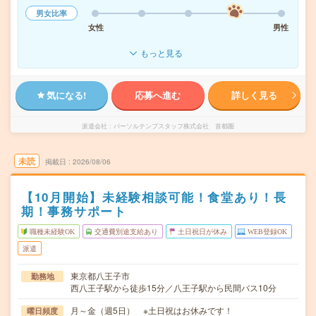
男女比率
女性
男性
もっと見る
気になる!
応募へ進む
詳しく見る
派遣会社
パーソルテンプスタッフ株式会社 首都圏
未読
掲載日
2026/08/06
【10月開始】未経験相談可能！食堂あり！長
期！事務サポート
職種未経験OK
交通費別途支給あり
土日祝日が休み
WEB登録OK
派遣
東京都八王子市
勤務地
西八王子駅から徒歩15分／八王子駅から民間バス10分
月～金（週5日） ※土日祝はお休みです！
曜日頻度