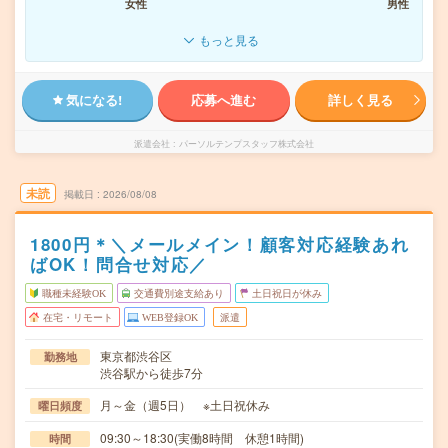
女性
男性
もっと見る
気になる!
応募へ進む
詳しく見る
派遣会社
パーソルテンプスタッフ株式会社
未読
掲載日
2026/08/08
1800円＊＼メールメイン！顧客対応経験あれ
ばOK！問合せ対応／
職種未経験OK
交通費別途支給あり
土日祝日が休み
在宅・リモート
WEB登録OK
派遣
東京都渋谷区
勤務地
渋谷駅から徒歩7分
月～金（週5日） ※土日祝休み
曜日頻度
09:30～18:30(実働8時間 休憩1時間)
時間