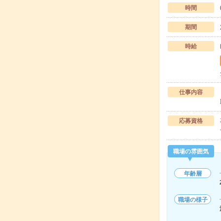
時間
期間
時給
仕事内容
応募資格
職場の雰囲気
年齢層
職場の様子