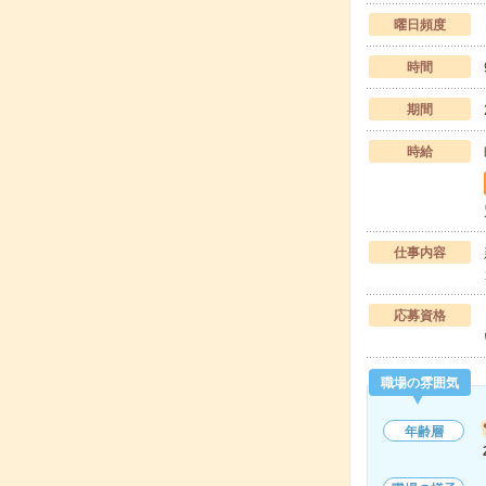
曜日頻度
時間
期間
時給
仕事内容
応募資格
職場の雰囲気
年齢層