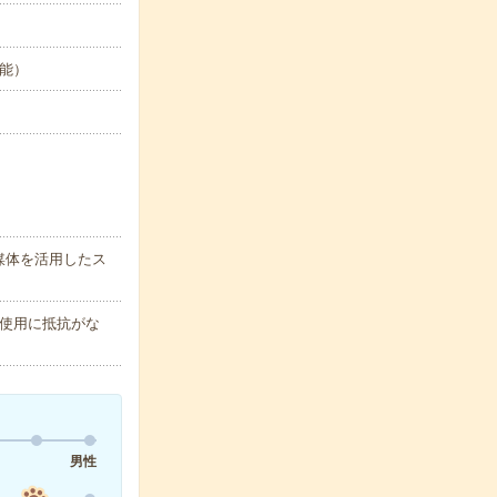
可能）
媒体を活用したス
使用に抵抗がな
男性