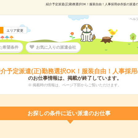
紹介予定派遣(正)勤務選択OK！服装自由！人事採用@赤坂の派遣の仕
ヘル
エリア変更
た希望条件
お気に入りの派遣会社
介予定派遣(正)勤務選択OK！服装自由！人事採
のお仕事情報は、掲載が終了しています。
※ 掲載時の情報は、ページ下部からご覧いただけます。
お探しの条件に近い派遣のお仕事