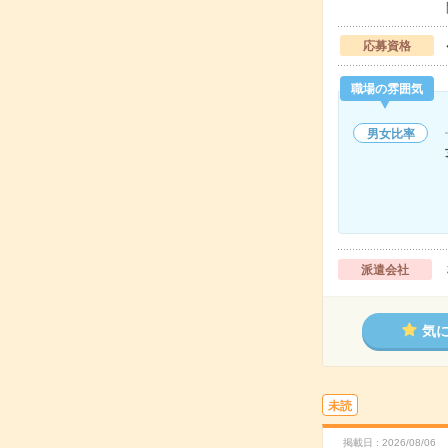
応募資格
職場の雰囲気
男女比率
派遣会社
気
未読
掲載日
2026/08/06