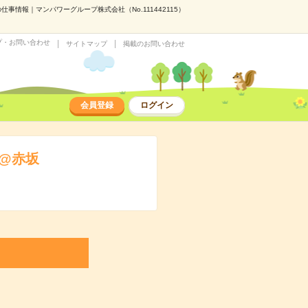
事情報｜マンパワーグループ株式会社（No.111442115）
プ・お問い合わせ
サイトマップ
掲載のお問い合わせ
会員登録
ログイン
用@赤坂