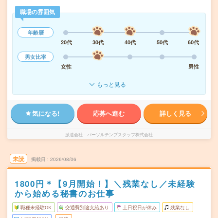
職場の雰囲気
年齢層
20代
30代
40代
50代
60代
男女比率
女性
男性
もっと見る
気になる!
応募へ進む
詳しく見る
派遣会社
パーソルテンプスタッフ株式会社
未読
掲載日
2026/08/06
1800円＊【9月開始！】＼残業なし／未経験
から始める秘書のお仕事
職種未経験OK
交通費別途支給あり
土日祝日が休み
残業なし