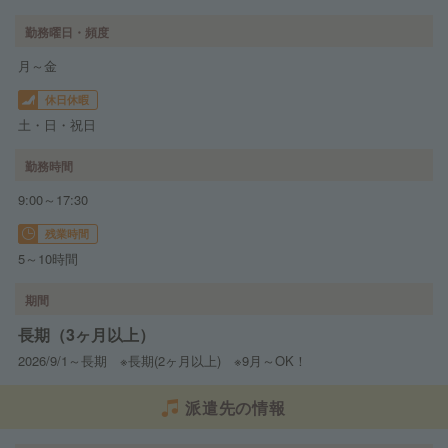
勤務曜日・頻度
月～金
休日休暇
土・日・祝日
勤務時間
9:00～17:30
残業時間
5～10時間
期間
長期（3ヶ月以上）
2026/9/1～長期 ※長期(2ヶ月以上) ※9月～OK！
派遣先の情報