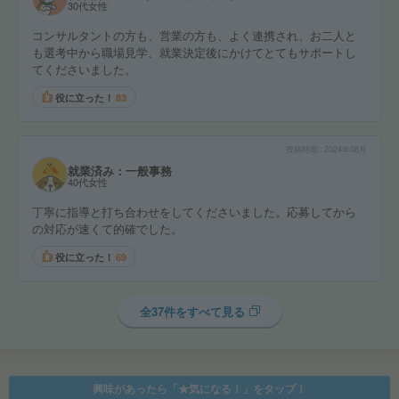
30代女性
コンサルタントの方も、営業の方も、よく連携され、お二人と
も選考中から職場見学、就業決定後にかけてとてもサポートし
てくださいました。
役に立った！
83
投稿時期
2024年08月
就業済み：一般事務
40代女性
丁寧に指導と打ち合わせをしてくださいました。応募してから
の対応が速くて的確でした。
役に立った！
69
全37件をすべて見る
興味があったら「★気になる！」をタップ！