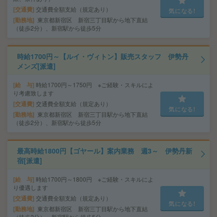
交通費
交通費全額支給（規定あり）
気になる!
勤務地
東京都新宿区 新宿三丁目駅から地下直結
（徒歩2分）、新宿駅から徒歩5分
時給1700円～【ルイ・ヴィトン】販売スタッフ 伊勢丹
メンズ[派遣]
給 与
時給1700円～1750円 ※ご経験・スキルによ
り考慮致します
交通費
交通費全額支給（規定あり）
気になる!
勤務地
東京都新宿区 新宿三丁目駅から地下直結
（徒歩2分）、新宿駅から徒歩5分
最高時給1800円【ゴヤール】案内業務 週3～ 伊勢丹新
宿[派遣]
給 与
時給1700円～1800円 ※ご経験・スキルによ
り優遇します
交通費
交通費全額支給（規定あり）
気になる!
勤務地
東京都新宿区 新宿三丁目駅から地下直結
（徒歩2分）、新宿駅から徒歩5分