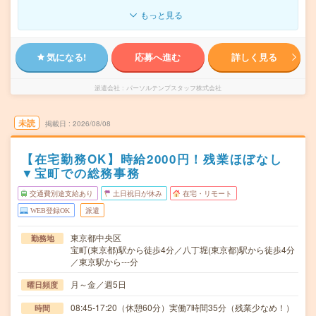
もっと見る
気になる!
応募へ進む
詳しく見る
派遣会社
パーソルテンプスタッフ株式会社
未読
掲載日
2026/08/08
【在宅勤務OK】時給2000円！残業ほぼなし
▼宝町での総務事務
交通費別途支給あり
土日祝日が休み
在宅・リモート
WEB登録OK
派遣
東京都中央区
勤務地
宝町(東京都)駅から徒歩4分／八丁堀(東京都)駅から徒歩4分
／東京駅から---分
月～金／週5日
曜日頻度
08:45-17:20（休憩60分）実働7時間35分（残業少なめ！）
時間