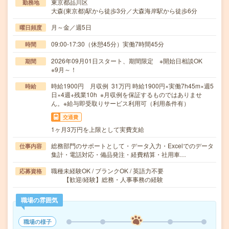
東京都品川区
勤務地
大森(東京都)駅から徒歩3分／大森海岸駅から徒歩6分
月～金／週5日
曜日頻度
09:00-17:30（休憩45分）実働7時間45分
時間
2026年09月01日スタート、期間限定 ※開始日相談OK
期間
※9月～！
時給1900円 月収例 31万円 時給1900円×実働7h45m×週5
時給
日×4週+残業10h ※月収例を保証するものではありませ
ん。※給与即受取りサービス利用可（利用条件有）
交通費
1ヶ月3万円を上限として実費支給
総務部門のサポートとして・データ入力・Excelでのデータ
仕事内容
集計・電話対応・備品発注・経費精算・社用車…
職種未経験OK / ブランクOK / 英語力不要
応募資格
【歓迎/経験】総務・人事事務の経験
職場の雰囲気
職場の様子