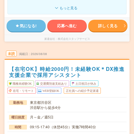
もっと見る
気になる!
応募へ進む
詳しく見る
派遣会社
株式会社スタッフサービス
未読
掲載日
2026/08/08
【在宅OK】時給2000円！未経験OK＊DX推進
支援企業で採用アシスタント
職種未経験OK
交通費別途支給あり
土日祝日が休み
在宅・リモート
WEB登録OK
正社員への紹介予定派遣
東京都渋谷区
勤務地
渋谷駅から徒歩4分
月～金／週5日
曜日頻度
09:15-17:40（休憩45分）実働7時間40分
時間