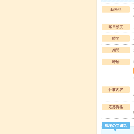
勤務地
曜日頻度
時間
期間
時給
仕事内容
応募資格
職場の雰囲気