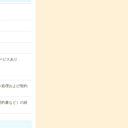
サービスあり
き処理および契約
契約書など）の経