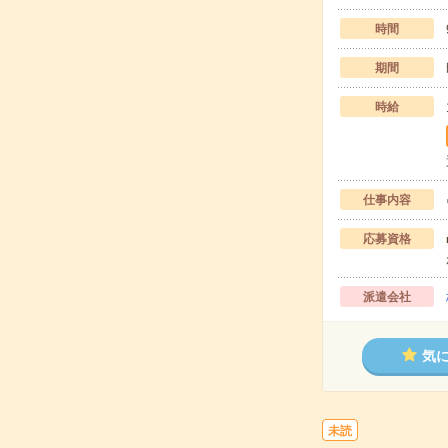
時間
期間
時給
仕事内容
応募資格
派遣会社
気
未読