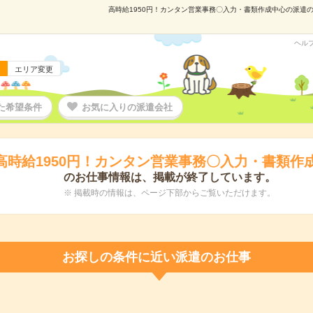
高時給1950円！カンタン営業事務〇入力・書類作成中心の派遣の仕
ヘル
エリア変更
た希望条件
お気に入りの派遣会社
高時給1950円！カンタン営業事務〇入力・書類作
のお仕事情報は、掲載が終了しています。
※ 掲載時の情報は、ページ下部からご覧いただけます。
お探しの条件に近い派遣のお仕事