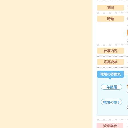
期間
時給
仕事内容
応募資格
職場の雰囲気
年齢層
職場の様子
派遣会社