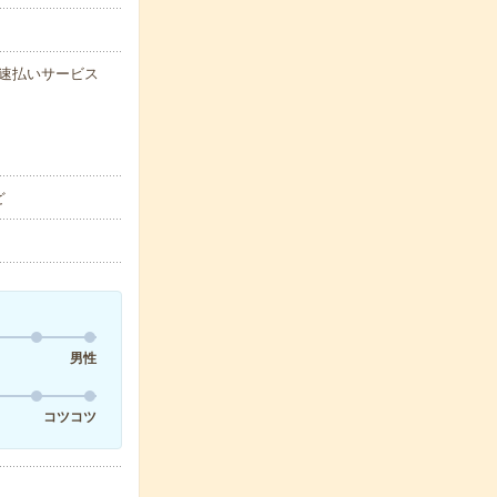
能な速払いサービス
ど
男性
コツコツ