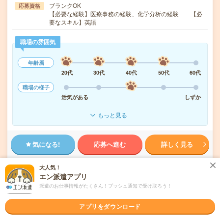
ブランクOK
応募資格
【必要な経験】医療事務の経験、化学分析の経験 【必
要なスキル】英語
職場の雰囲気
年齢層
20代
30代
40代
50代
60代
職場の様子
活気がある
しずか
もっと見る
気になる!
応募へ進む
詳しく見る
派遣会社
株式会社リクルートスタッフィング
大人気！
エン派遣アプリ
派遣のお仕事情報がたくさん！プッシュ通知で受け取ろう！
未読
掲載日
2026/08/08
アプリをダウンロード
【在宅勤務OK】時給5888円！製薬メーカー