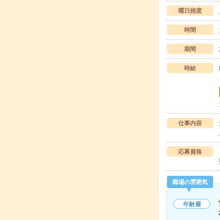
曜日頻度
時間
期間
時給
仕事内容
応募資格
職場の雰囲気
年齢層