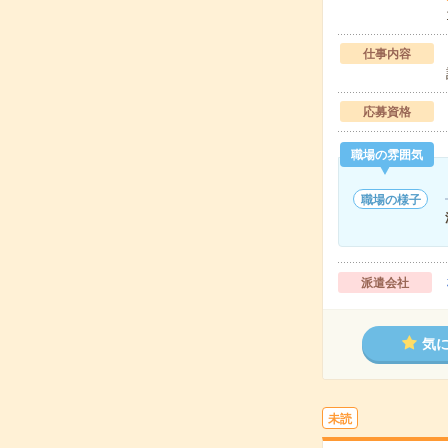
仕事内容
応募資格
職場の雰囲気
職場の様子
派遣会社
気
未読