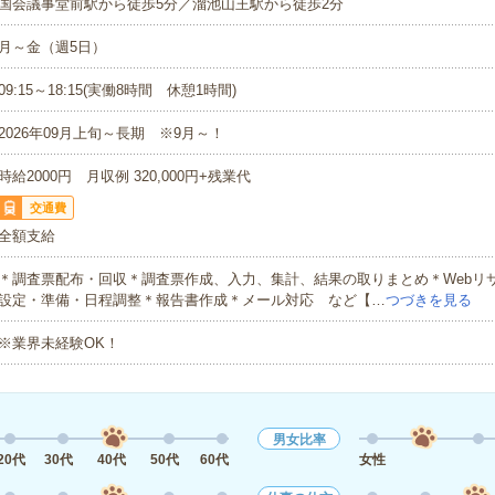
国会議事堂前駅から徒歩5分／溜池山王駅から徒歩2分
月～金（週5日）
09:15～18:15(実働8時間 休憩1時間)
2026年09月上旬～長期 ※9月～！
時給2000円 月収例 320,000円+残業代
交通費
全額支給
＊調査票配布・回収＊調査票作成、入力、集計、結果の取りまとめ＊Webリ
設定・準備・日程調整＊報告書作成＊メール対応 など【…
つづきを見る
※業界未経験OK！
男女比率
20代
30代
40代
50代
60代
女性