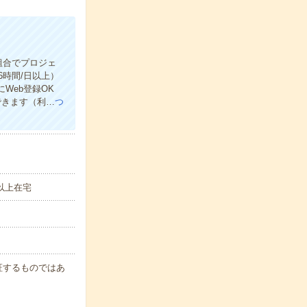
組合でプロジェ
時間/日以上）
にWeb登録OK
できます（利…
つ
以上在宅
保証するものではあ