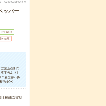
RSTFO260802850D/事務
ペッパー
EB登録OK
場が禁煙
▼営業企画部門
在宅手当あり】
り＊履歴書不要
B登録OK
日本橋(東京都)駅