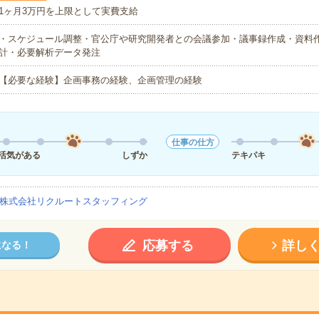
1ヶ月3万円を上限として実費支給
・スケジュール調整・官公庁や研究開発者との会議参加・議事録作成・資料
計・必要解析データ発注
【必要な経験】企画事務の経験、企画管理の経験
仕事の仕方
活気がある
しずか
テキパキ
株式会社リクルートスタッフィング
応募する
詳し
になる！