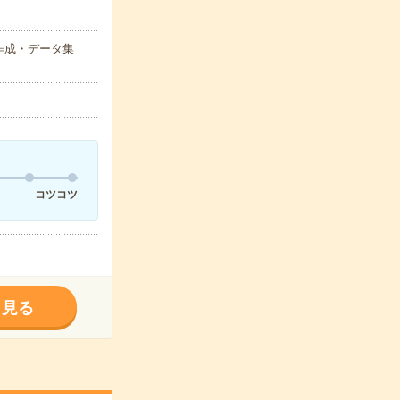
作成・データ集
コツコツ
く見る