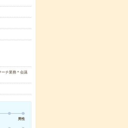
サーチ業務＊会議
男性