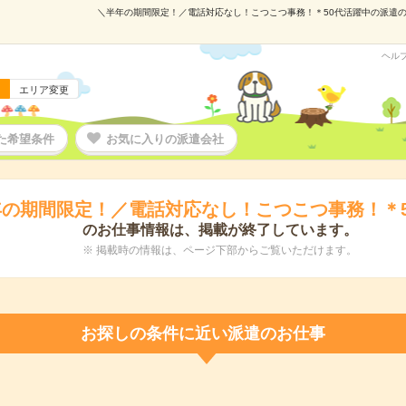
＼半年の期間限定！／電話対応なし！こつこつ事務！＊50代活躍中の派遣の仕事
ヘル
エリア変更
た希望条件
お気に入りの派遣会社
の期間限定！／電話対応なし！こつこつ事務！＊5
のお仕事情報は、掲載が終了しています。
※ 掲載時の情報は、ページ下部からご覧いただけます。
お探しの条件に近い派遣のお仕事