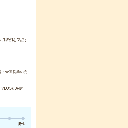
h ※月収例を保証す
容：全国営業の売
VLOOKUP関
男性