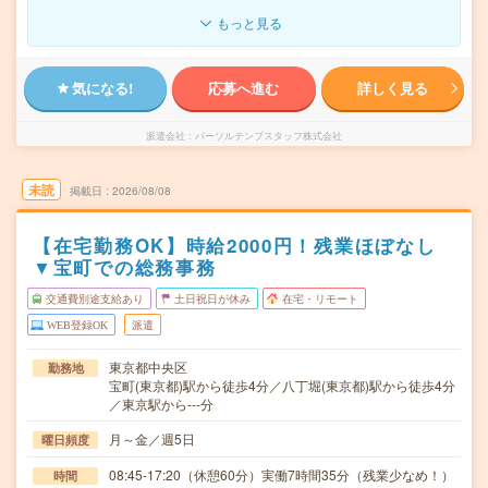
もっと見る
気になる!
応募へ進む
詳しく見る
派遣会社
パーソルテンプスタッフ株式会社
未読
掲載日
2026/08/08
【在宅勤務OK】時給2000円！残業ほぼなし
▼宝町での総務事務
交通費別途支給あり
土日祝日が休み
在宅・リモート
WEB登録OK
派遣
東京都中央区
勤務地
宝町(東京都)駅から徒歩4分／八丁堀(東京都)駅から徒歩4分
／東京駅から---分
月～金／週5日
曜日頻度
08:45-17:20（休憩60分）実働7時間35分（残業少なめ！）
時間