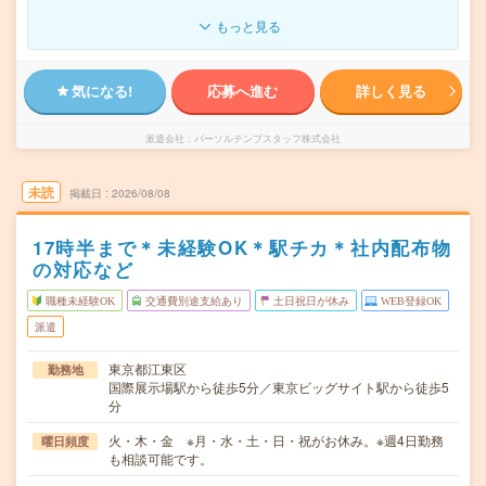
もっと見る
気になる!
応募へ進む
詳しく見る
派遣会社
パーソルテンプスタッフ株式会社
未読
掲載日
2026/08/08
17時半まで＊未経験OK＊駅チカ＊社内配布物
の対応など
職種未経験OK
交通費別途支給あり
土日祝日が休み
WEB登録OK
派遣
東京都江東区
勤務地
国際展示場駅から徒歩5分／東京ビッグサイト駅から徒歩5
分
火・木・金 ※月・水・土・日・祝がお休み。※週4日勤務
曜日頻度
も相談可能です。