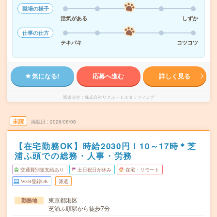
職場の様子
活気がある
しずか
仕事の仕方
テキパキ
コツコツ
気になる!
応募へ進む
詳しく見る
派遣会社
株式会社リクルートスタッフィング
未読
掲載日
2026/08/08
【在宅勤務OK】時給2030円！10～17時＊芝
浦ふ頭での総務・人事・労務
交通費別途支給あり
土日祝日が休み
在宅・リモート
WEB登録OK
派遣
東京都港区
勤務地
芝浦ふ頭駅から徒歩7分