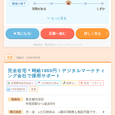
職場の様子
活気がある
しずか
もっと見る
気になる!
応募へ進む
詳しく見る
派遣会社
株式会社リクルートスタッフィング
未読
掲載日
2026/08/08
完全在宅＊時給1850円！デジタルマーケティ
ング会社で採用サポート
交通費別途支給あり
土日祝日が休み
残業なし
在宅・リモート
WEB登録OK
派遣
東京都渋谷区
勤務地
外苑前駅から徒歩5分
月～金 ※土日祝休み ※週4日勤務も相談可能です。 ＃
曜日頻度