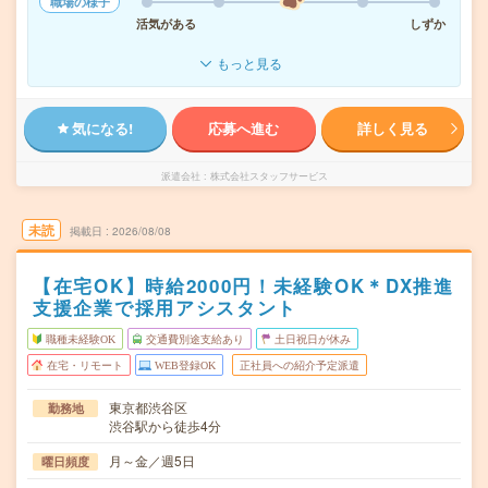
職場の様子
活気がある
しずか
もっと見る
気になる!
応募へ進む
詳しく見る
派遣会社
株式会社スタッフサービス
未読
掲載日
2026/08/08
【在宅OK】時給2000円！未経験OK＊DX推進
支援企業で採用アシスタント
職種未経験OK
交通費別途支給あり
土日祝日が休み
在宅・リモート
WEB登録OK
正社員への紹介予定派遣
東京都渋谷区
勤務地
渋谷駅から徒歩4分
月～金／週5日
曜日頻度