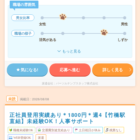
職場の雰囲気
男女比率
女性
男性
職場の様子
活気がある
しずか
もっと見る
気になる!
応募へ進む
詳しく見る
派遣会社
パーソルテンプスタッフ株式会社
未読
掲載日
2026/08/08
正社員登用実績あり＊1800円＊週4【竹橋駅
直結】未経験OK！人事サポート
職種未経験OK
交通費別途支給あり
土日祝日が休み
残業なし
WEB登録OK
派遣