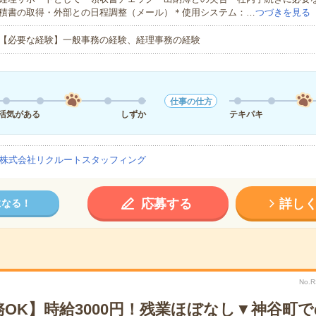
積書の取得・外部との日程調整（メール）＊使用システム：…
つづきを見る
【必要な経験】一般事務の経験、経理事務の経験
仕事の仕方
活気がある
しずか
テキパキ
株式会社リクルートスタッフィング
応募する
詳し
になる！
No.
OK】時給3000円！残業ほぼなし▼神谷町