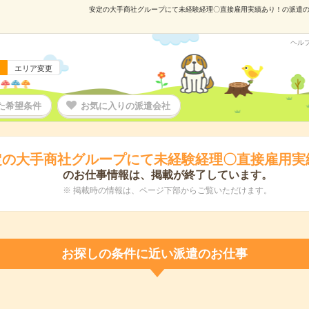
安定の大手商社グループにて未経験経理〇直接雇用実績あり！の派遣の仕事
ヘル
エリア変更
た希望条件
お気に入りの派遣会社
定の大手商社グループにて未経験経理〇直接雇用実
のお仕事情報は、掲載が終了しています。
※ 掲載時の情報は、ページ下部からご覧いただけます。
お探しの条件に近い派遣のお仕事