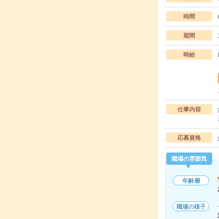
時間
期間
時給
仕事内容
応募資格
職場の雰囲気
年齢層
職場の様子