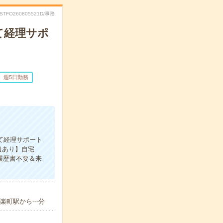
RSTFO260805521D/事務
て経理サポ
週5日勤務
にて経理サポート
当あり】自宅
履歴書不要＆来
町駅から---分