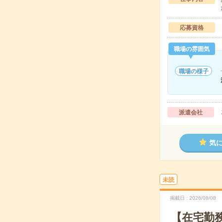
応募資格
職場の雰囲気
職場の様子
派遣会社
気
未読
掲載日
2026/08/08
【在宅勤務