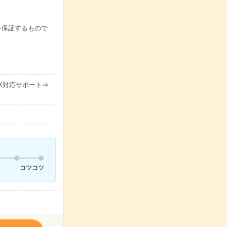
例を保証するもので
X対応サポート⇒
コツコツ