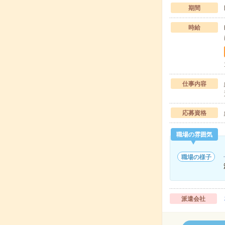
期間
時給
仕事内容
応募資格
職場の雰囲気
職場の様子
派遣会社