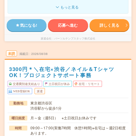
もっと見る
気になる!
応募へ進む
詳しく見る
派遣会社
パーソルテンプスタッフ株式会社
未読
掲載日
2026/08/08
3300円＊＼在宅×渋谷／ネイル＆Tシャツ
OK！プロジェクトサポート事務
交通費別途支給あり
土日祝日が休み
在宅・リモート
WEB登録OK
派遣
東京都渋谷区
勤務地
渋谷駅から徒歩1分
月～金（週5日） ※土日祝日お休みです
曜日頻度
09:00～17:00(実働7時間 休憩1時間)※在宅は～週2日程度
時間
あります。