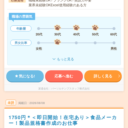
応募資格
業界未経験OKExcel使用経験のある方
職場の雰囲気
年齢層
20代
30代
40代
50代
60代
男女比率
女性
男性
もっと見る
気になる!
応募へ進む
詳しく見る
派遣会社
パーソルテンプスタッフ株式会社
未読
掲載日
2026/08/08
1750円＊＜即日開始！在宅あり＞食品メーカ
ー！製品規格書作成のお仕事