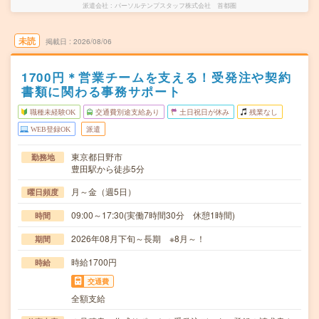
派遣会社
パーソルテンプスタッフ株式会社 首都圏
未読
掲載日
2026/08/06
1700円＊営業チームを支える！受発注や契約
書類に関わる事務サポート
職種未経験OK
交通費別途支給あり
土日祝日が休み
残業なし
WEB登録OK
派遣
東京都日野市
勤務地
豊田駅から徒歩5分
月～金（週5日）
曜日頻度
09:00～17:30(実働7時間30分 休憩1時間)
時間
2026年08月下旬～長期 ※8月～！
期間
時給1700円
時給
交通費
全額支給