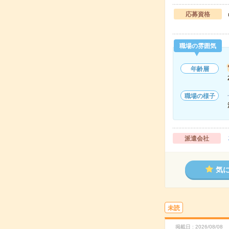
応募資格
職場の雰囲気
年齢層
職場の様子
派遣会社
気
未読
掲載日
2026/08/08