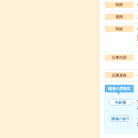
時間
期間
時給
仕事内容
応募資格
職場の雰囲気
年齢層
職場の様子