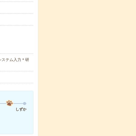
システム入力＊研
しずか