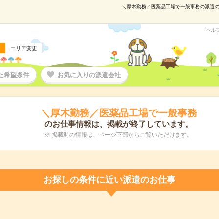
＼厚木勤務／医薬品工場で一般事務の派遣の仕事
ヘル
エリア変更
た希望条件
お気に入りの派遣会社
＼厚木勤務／医薬品工場で一般事務
のお仕事情報は、掲載が終了しています。
※ 掲載時の情報は、ページ下部からご覧いただけます。
お探しの条件に近い派遣のお仕事