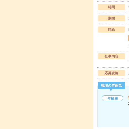
時間
期間
時給
仕事内容
応募資格
職場の雰囲気
年齢層