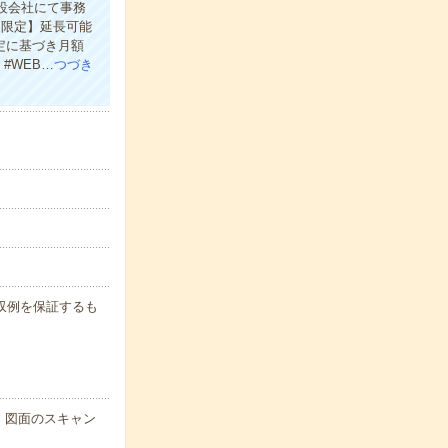
設会社にて事務
間限定】延長可能
定に基づき月額
#WEB…
つづき
※月収例を保証するも
・図面のスキャン