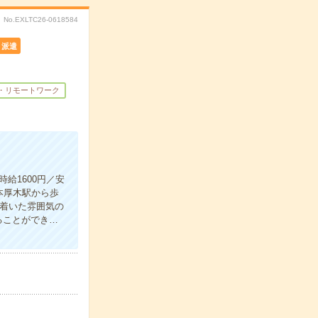
No.EXLTC26-0618584
派遣
・リモートワーク
給1600円／安
本厚木駅から歩
ち着いた雰囲気の
ることができ…