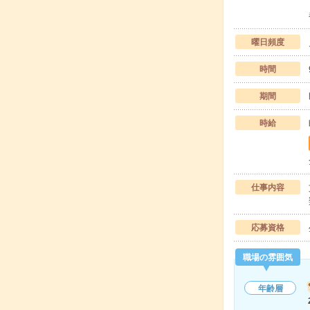
曜日頻度
時間
期間
時給
仕事内容
応募資格
職場の雰囲気
年齢層