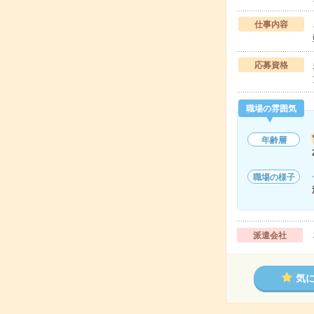
仕事内容
応募資格
職場の雰囲気
年齢層
職場の様子
派遣会社
気