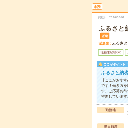
未読
掲載日
2026/08/07
ふるさと
派遣
ふるさと
派遣先
職種未経験OK
ここがポイント
ふるさと納
【ここがおすす
です！働き方を
す。ご応募お待
推進しています
勤務地
曜日頻度