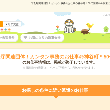
官公庁関連団体！カンタン事務のお仕事@神谷町＊50代活躍中の派遣の仕事
ヘル
エリア変更
た希望条件
お気に入りの派遣会社
公庁関連団体！カンタン事務のお仕事@神谷町＊50
のお仕事情報は、掲載が終了しています。
※ 掲載時の情報は、ページ下部からご覧いただけます。
お探しの条件に近い派遣のお仕事