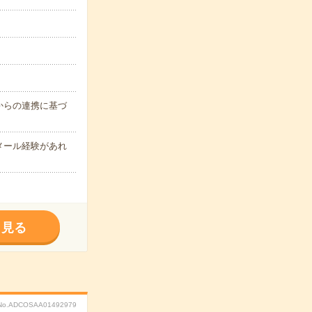
からの連携に基づ
メール経験があれ
く見る
No.ADCOSAA01492979