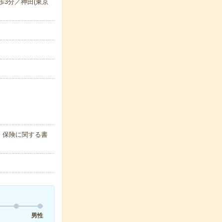
歩3分／神田(東京
・保険に関する書
男性