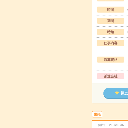
時間
期間
時給
仕事内容
応募資格
派遣会社
気
未読
掲載日
2026/08/07