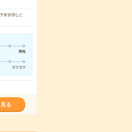
の予算管理など、
男性
コツコツ
く見る