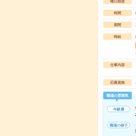
曜日頻度
時間
期間
時給
仕事内容
応募資格
職場の雰囲気
年齢層
職場の様子