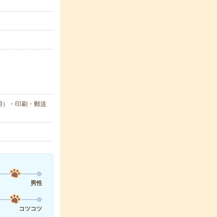
用）・印刷・郵送
男性
コツコツ