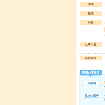
時間
期間
時給
仕事内容
応募資格
職場の雰囲気
年齢層
職場の様子