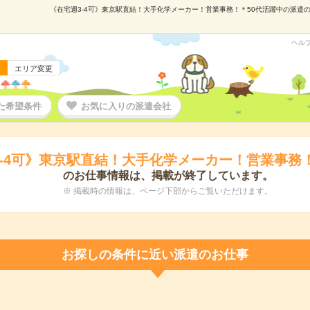
《在宅週3-4可》東京駅直結！大手化学メーカー！営業事務！＊50代活躍中の派遣の仕事
ヘル
エリア変更
た希望条件
お気に入りの派遣会社
3-4可》東京駅直結！大手化学メーカー！営業事務！
のお仕事情報は、掲載が終了しています。
※ 掲載時の情報は、ページ下部からご覧いただけます。
お探しの条件に近い派遣のお仕事