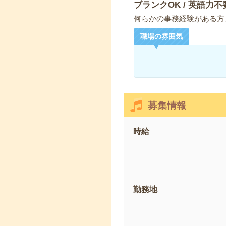
ブランクOK / 英語力不
何らかの事務経験がある方、
職場の雰囲気
募集情報
時給
勤務地