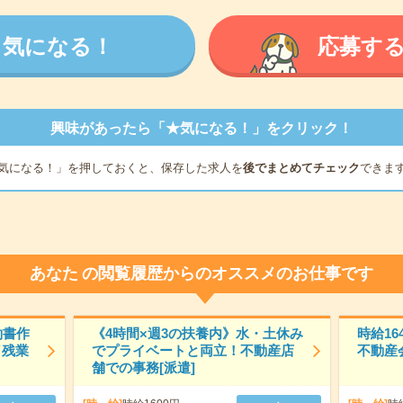
気になる！
応募す
興味があったら「★気になる！」をクリック！
気になる！」を押しておくと、保存した求人を
後でまとめてチェック
できま
あなた
の閲覧履歴からのオススメのお仕事です
約書作
《4時間×週3の扶養内》水・土休み
時給16
／残業
でプライベートと両立！不動産店
不動産
舗での事務[派遣]