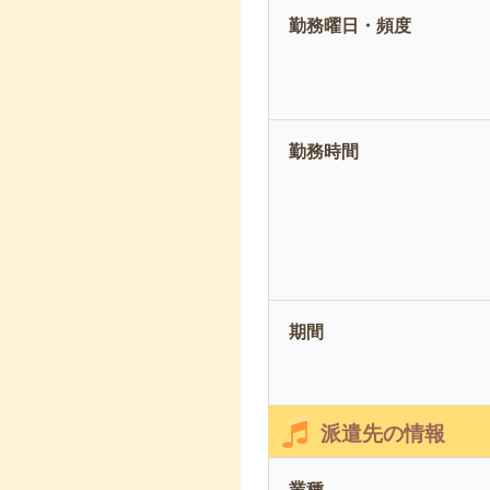
勤務曜日・頻度
勤務時間
期間
派遣先の情報
業種