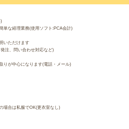
)
単な経理業務(使用ソフト:PCA会計)
明いただけます
材発注、問い合わせ対応など)
取りが中心になります(電話・メール)
場合は私服でOK(更衣室なし)