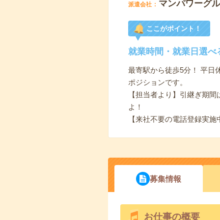
マンパワーグ
派遣会社
ここがポイント！
就業時間・就業日選べ
最寄駅から徒歩5分！ 平日
ポジションです。
【担当者より】引継ぎ期間
よ！
【来社不要の電話登録実施
募集情報
お仕事の概要