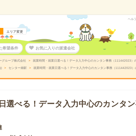
ヘル
エリア変更
た希望条件
お気に入りの派遣会社
ーグループ株式会社
就業時間・就業日選べる！データ入力中心のカンタン事務（111442023）
)
センター南駅
就業時間・就業日選べる！データ入力中心のカンタン事務（111442023
日選べる！データ入力中心のカンタン
連