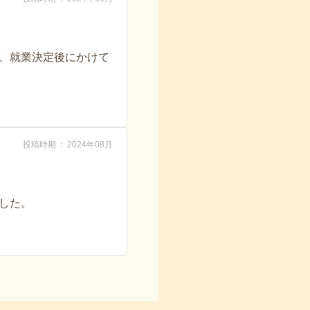
、就業決定後にかけて
投稿時期
2024年08月
した。