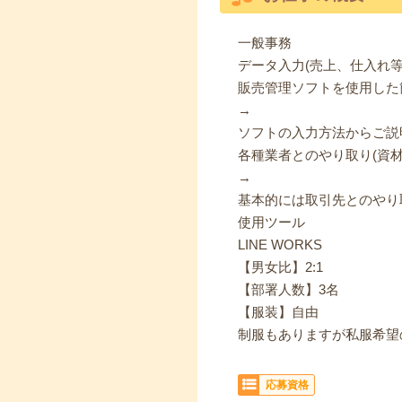
一般事務
データ入力(売上、仕入れ等
販売管理ソフトを使用した簡
→
ソフトの入力方法からご説
各種業者とのやり取り(資
→
基本的には取引先とのやり
使用ツール
LINE WORKS
【男女比】2:1
【部署人数】3名
【服装】自由
制服もありますが私服希望の
応募資格