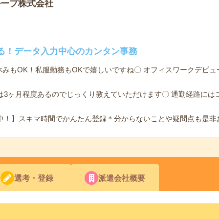
ループ株式会社
る！データ入力中心のカンタン事務
休みもOK！私服勤務もOKで嬉しいですね〇 オフィスワークデビ
は3ヶ月程度あるのでじっくり教えていただけます〇 通勤経路には
中！】スキマ時間でかんたん登録＊分からないことや疑問点も是非
選考・登録
派遣会社概要