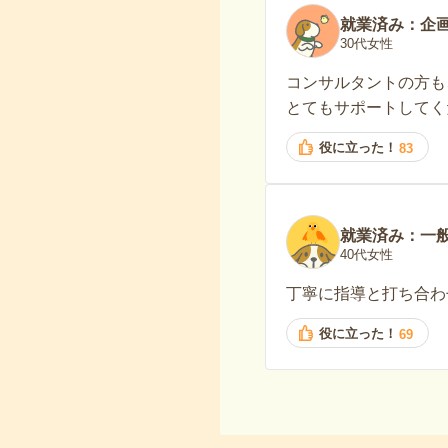
就業済み：企
30代女性
コンサルタントの方も
とてもサポートしてく
役に立った！
83
就業済み：一
40代女性
丁寧に指導と打ち合わ
役に立った！
69