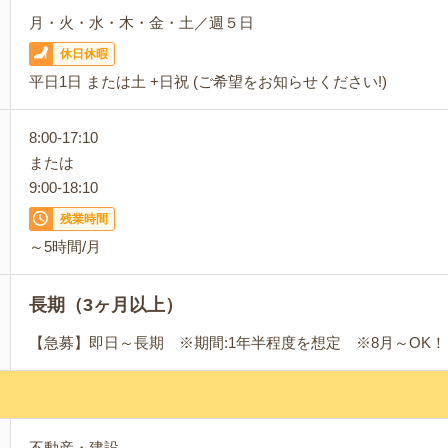
月・火・水・木・金・土／週５日
休日休暇
平日1日 または土 +日祝 (ご希望をお知らせください!)
8:00-17:10
または
9:00-18:10
残業時間
～5時間/月
長期（3ヶ月以上）
【急募】即日～長期 ※期間:1年半程度を想定 ※8月～OK！
不動産・建設