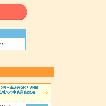
る
す！
40円＊未経験OK＊週4日！
会社での事務業務[派遣]