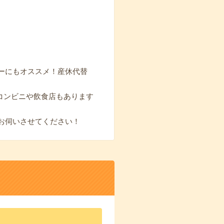
ューにもオススメ！産休代替
コンビニや飲食店もあります
お伺いさせてください！