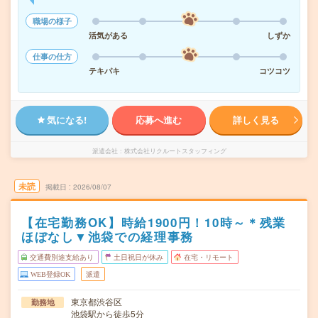
職場の様子
活気がある
しずか
仕事の仕方
テキパキ
コツコツ
気になる!
応募へ進む
詳しく見る
派遣会社
株式会社リクルートスタッフィング
未読
掲載日
2026/08/07
【在宅勤務OK】時給1900円！10時～＊残業
ほぼなし▼池袋での経理事務
交通費別途支給あり
土日祝日が休み
在宅・リモート
WEB登録OK
派遣
東京都渋谷区
勤務地
池袋駅から徒歩5分