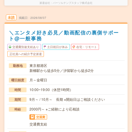
派遣会社
パーソルテンプスタッフ株式会社
未読
掲載日
2026/08/07
＼エンタメ好き必見／動画配信の裏側サポー
ト@一般事務
交通費別途支給あり
土日祝日が休み
在宅・リモート
正社員への紹介予定派遣
東京都港区
勤務地
新橋駅から徒歩5分／汐留駅から徒歩2分
月～金曜日
曜日頻度
10:00~19:00（休憩1時間）
時間
9月～ / 10月～ 長期 ※開始日はご相談ください
期間
2000円～ ※ご経験により応相談
時給
交通費
交通費支給