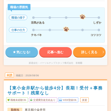
職場の雰囲気
職場の様子
活気がある
しずか
仕事の仕方
テキパキ
コツコツ
気になる!
応募へ進む
詳しく見る
派遣会社
パーソルテンプスタッフ株式会社 首都圏
未読
掲載日
2026/08/06
【東小金井駅から徒歩4分】長期！受付＋事務
サポート！残業なし
職種未経験OK
交通費別途支給あり
WEB登録OK
派遣
東京都小金井市
勤務地