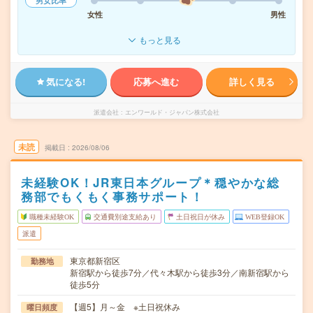
男女比率
女性
男性
もっと見る
気になる!
応募へ進む
詳しく見る
派遣会社
エンワールド・ジャパン株式会社
未読
掲載日
2026/08/06
未経験OK！JR東日本グループ＊穏やかな総
務部でもくもく事務サポート！
職種未経験OK
交通費別途支給あり
土日祝日が休み
WEB登録OK
派遣
東京都新宿区
勤務地
新宿駅から徒歩7分／代々木駅から徒歩3分／南新宿駅から
徒歩5分
【週5】月～金 ※土日祝休み
曜日頻度