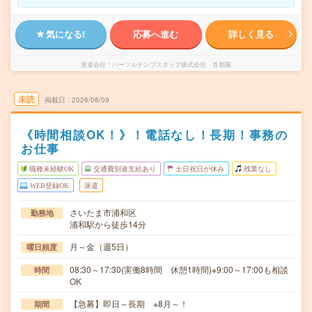
気になる!
応募へ進む
詳しく見る
派遣会社
パーソルテンプスタッフ株式会社 首都圏
未読
掲載日
2026/08/09
《時間相談OK！》！電話なし！長期！事務の
お仕事
職種未経験OK
交通費別途支給あり
土日祝日が休み
残業なし
WEB登録OK
派遣
さいたま市浦和区
勤務地
浦和駅から徒歩14分
月～金（週5日）
曜日頻度
08:30～17:30(実働8時間 休憩1時間)※9:00～17:00も相談
時間
OK
【急募】即日～長期 ※8月～！
期間