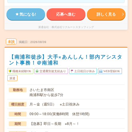
気になる!
応募へ進む
詳しく見る
派遣会社
株式会社リクルートスタッフィング
未読
掲載日
2026/08/09
【南浦和徒歩】大手×あんしん！部内アシスタ
ント事務！＠南浦和
職種未経験OK
交通費別途支給あり
土日祝日が休み
WEB登録OK
派遣
さいたま市南区
勤務地
南浦和駅から徒歩7分
月～金（週5日） ※土日祝休み
曜日頻度
09:00～18:00(実働8時間 休憩1時間)
時間
【急募】即日～長期 ※8月～！
期間