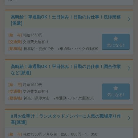
高時給！車通勤OK！土日休み！日勤のお仕事！洗浄業務
[派遣]
給 与
時給1550円
交通費
交通費支給有り
気になる!
勤務地
橋本駅～徒歩17分 ※車通勤・バイク通勤OK
高時給！車通勤OK！平日休み！日勤のお仕事！調合作業
など[派遣]
給 与
時給1650円
交通費
交通費支給有り
気になる!
勤務地
神奈川県厚木市 ※車通勤・バイク通勤OK
8月お盆明け！ランスタッドメンバーに人気の職場座り作
業[派遣]
給 与
時給1350円／月収例：226、800円＝1、350