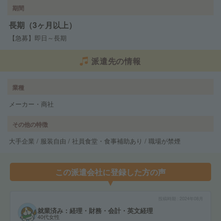
期間
長期（3ヶ月以上）
【急募】即日～長期
派遣先の情報
業種
メーカー・商社
その他の特徴
大手企業 / 服装自由 / 社員食堂・食事補助あり / 職場が禁煙
この派遣会社に登録した方の声
投稿時期
2024年08月
就業済み：経理・財務・会計・英文経理
40代女性