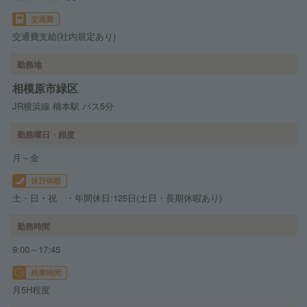
交通費
交通費支給(社内規定あり)
勤務地
相模原市緑区
JR横浜線 橋本駅 バス5分
勤務曜日・頻度
月～金
休日休暇
土・日・祝 ・年間休日:125日(土日・長期休暇あり)
勤務時間
9:00～17:45
残業時間
月5H程度