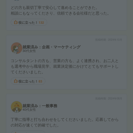
どの方も親切丁寧で安心して進めることができた。
相談にもなってくださり、信頼できる会社様だと思った。
役に立った！
132
投稿時期
2024年10月
就業済み：企画・マーケティング
30代女性
コンサルタントの方も、営業の方も、よく連携され、お二人と
も選考中から職場見学、就業決定後にかけてとてもサポートし
てくださいました。
役に立った！
83
投稿時期
2024年08月
就業済み：一般事務
40代女性
丁寧に指導と打ち合わせをしてくださいました。応募してから
の対応が速くて的確でした。