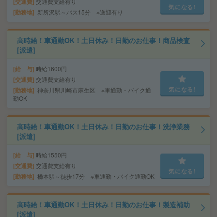
交通費
交通費支給有り
気になる!
勤務地
新所沢駅～バス15分 ※送迎有り
高時給！車通勤OK！土日休み！日勤のお仕事！商品検査
[派遣]
給 与
時給1600円
交通費
交通費支給有り
気になる!
勤務地
神奈川県川崎市麻生区 ※車通勤・バイク通
勤OK
高時給！車通勤OK！土日休み！日勤のお仕事！洗浄業務
[派遣]
給 与
時給1550円
交通費
交通費支給有り
気になる!
勤務地
橋本駅～徒歩17分 ※車通勤・バイク通勤OK
高時給！車通勤OK！土日休み！日勤のお仕事！製造補助
[派遣]