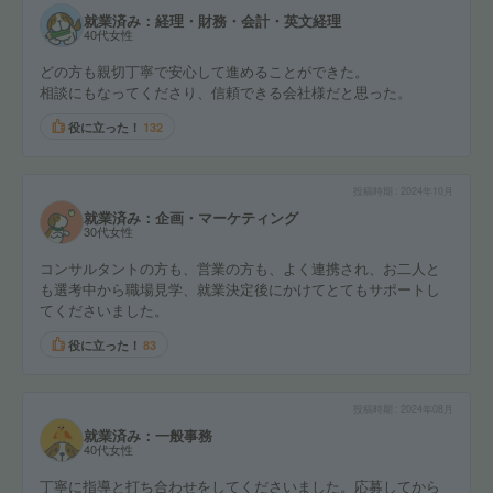
就業済み：経理・財務・会計・英文経理
40代女性
どの方も親切丁寧で安心して進めることができた。
相談にもなってくださり、信頼できる会社様だと思った。
役に立った！
132
投稿時期
2024年10月
就業済み：企画・マーケティング
30代女性
コンサルタントの方も、営業の方も、よく連携され、お二人と
も選考中から職場見学、就業決定後にかけてとてもサポートし
てくださいました。
役に立った！
83
投稿時期
2024年08月
就業済み：一般事務
40代女性
丁寧に指導と打ち合わせをしてくださいました。応募してから