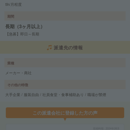
5h/月程度
期間
長期（3ヶ月以上）
【急募】即日～長期
派遣先の情報
業種
メーカー・商社
その他の特徴
大手企業 / 服装自由 / 社員食堂・食事補助あり / 職場が禁煙
この派遣会社に登録した方の声
投稿時期
2024年08月