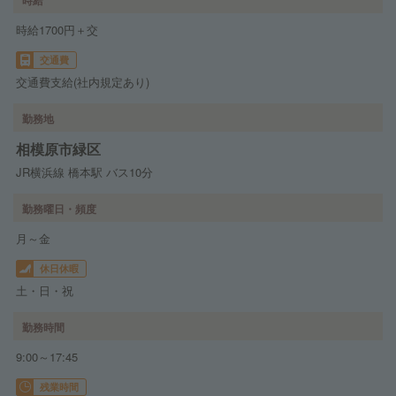
時給1700円＋交
交通費
交通費支給(社内規定あり)
勤務地
相模原市緑区
JR横浜線 橋本駅 バス10分
勤務曜日・頻度
月～金
休日休暇
土・日・祝
勤務時間
9:00～17:45
残業時間