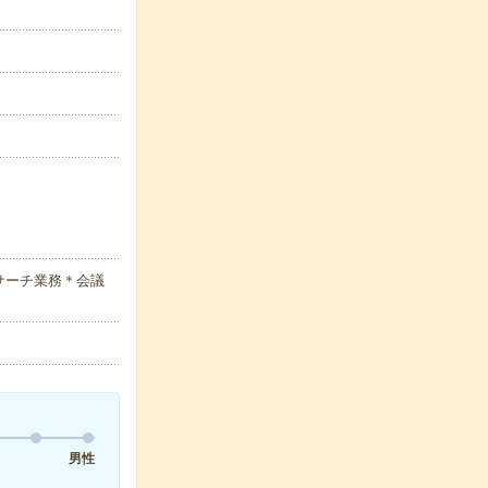
サーチ業務＊会議
男性