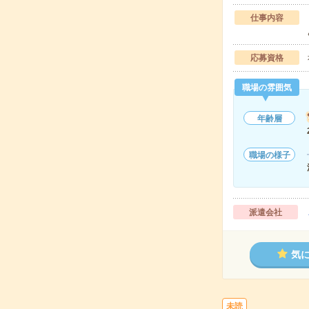
仕事内容
応募資格
職場の雰囲気
年齢層
職場の様子
派遣会社
気
未読