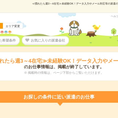
≪慣れたら週3～4在宅≫未経験OK！データ入力やメール対応等の派遣の仕事
ヘル
エリア変更
た希望条件
お気に入りの派遣会社
れたら週3～4在宅≫未経験OK！データ入力やメ
のお仕事情報は、掲載が終了しています。
※ 掲載時の情報は、ページ下部からご覧いただけます。
お探しの条件に近い派遣のお仕事