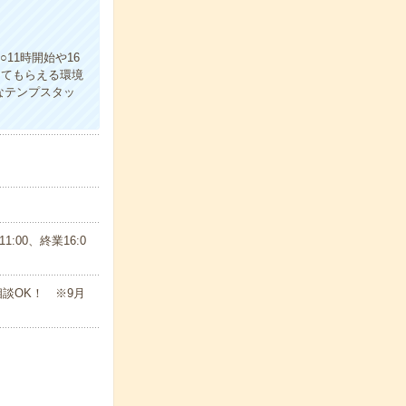
11時開始や16
えてもらえる環境
なテンプスタッ
:00、終業16:0
相談OK！ ※9月