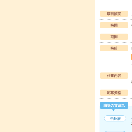
曜日頻度
時間
期間
時給
仕事内容
応募資格
職場の雰囲気
年齢層