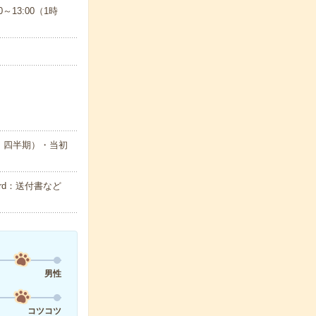
～13:00（1時
・四半期）・当初
rd：送付書など
男性
コツコツ