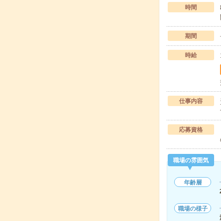
時間
期間
時給
仕事内容
応募資格
職場の雰囲気
年齢層
職場の様子