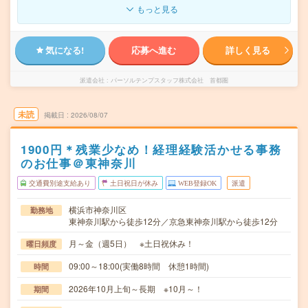
もっと見る
気になる!
応募へ進む
詳しく見る
派遣会社
パーソルテンプスタッフ株式会社 首都圏
未読
掲載日
2026/08/07
1900円＊残業少なめ！経理経験活かせる事務
のお仕事＠東神奈川
交通費別途支給あり
土日祝日が休み
WEB登録OK
派遣
横浜市神奈川区
勤務地
東神奈川駅から徒歩12分／京急東神奈川駅から徒歩12分
月～金（週5日） ※土日祝休み！
曜日頻度
09:00～18:00(実働8時間 休憩1時間)
時間
2026年10月上旬～長期 ※10月～！
期間