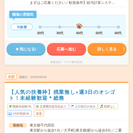
まずはご応募ください／歓迎条件】給与計算システ…
職場の雰囲気
年齢層
20代
30代
40代
50代
60代
気になる!
応募へ進む
詳しく見る
派遣会社
アデコ株式会社
未読
掲載日
2026/08/09
【人気の扶養枠】残業無し×週3日のオシゴ
ト！未経験歓迎＊総務
職種未経験OK
交通費別途支給あり
土日祝日が休み
残業なし
WEB登録OK
派遣
東京都千代田区
勤務地
東京駅から徒歩1分／大手町(東京都)駅から徒歩3分／二重