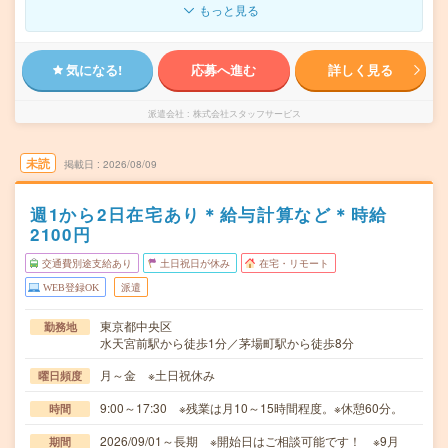
もっと見る
気になる!
応募へ進む
詳しく見る
派遣会社
株式会社スタッフサービス
未読
掲載日
2026/08/09
週1から2日在宅あり＊給与計算など＊時給
2100円
交通費別途支給あり
土日祝日が休み
在宅・リモート
WEB登録OK
派遣
東京都中央区
勤務地
水天宮前駅から徒歩1分／茅場町駅から徒歩8分
月～金 ※土日祝休み
曜日頻度
9:00～17:30 ※残業は月10～15時間程度。※休憩60分。
時間
2026/09/01～長期 ※開始日はご相談可能です！ ※9月
期間