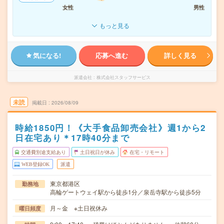
女性
男性
もっと見る
気になる!
応募へ進む
詳しく見る
派遣会社
株式会社スタッフサービス
未読
掲載日
2026/08/09
時給1850円！《大手食品卸売会社》週1から2
日在宅あり＊17時40分まで
交通費別途支給あり
土日祝日が休み
在宅・リモート
WEB登録OK
派遣
東京都港区
勤務地
高輪ゲートウェイ駅から徒歩1分／泉岳寺駅から徒歩5分
月～金 ※土日祝休み
曜日頻度