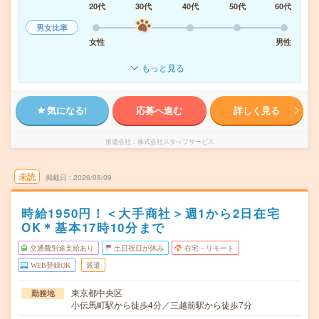
20代
30代
40代
50代
60代
男女比率
女性
男性
もっと見る
気になる!
応募へ進む
詳しく見る
派遣会社
株式会社スタッフサービス
未読
掲載日
2026/08/09
時給1950円！＜大手商社＞週1から2日在宅
OK＊基本17時10分まで
交通費別途支給あり
土日祝日が休み
在宅・リモート
WEB登録OK
派遣
東京都中央区
勤務地
小伝馬町駅から徒歩4分／三越前駅から徒歩7分