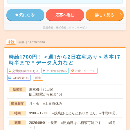
気になる!
応募へ進む
詳しく見る
派遣会社
株式会社スタッフサービス
未読
掲載日
2026/08/09
時給1700円！＜週1から2日在宅あり＞基本17
時半まで＊データ入力など
交通費別途支給あり
土日祝日が休み
在宅・リモート
WEB登録OK
派遣
東京都千代田区
勤務地
飯田橋駅から徒歩1分
月～金 ※土日祝休み
曜日頻度
9:00～17:30 ※残業はほとんどありません。※休憩60分。
時間
2026/09/01～長期 ※開始日はご相談可能です！ ※9月
期間
～！