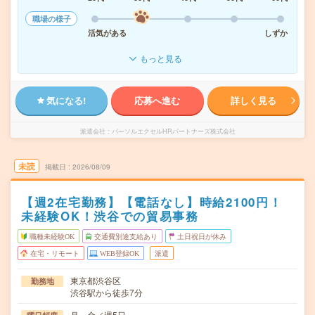
職場の様子
活気がある
しずか
もっと見る
気になる!
応募へ進む
詳しく見る
派遣会社
パーソルエクセルHRパートナーズ株式会社
未読
掲載日
2026/08/09
【週2在宅勤務】【電話なし】時給2100円！
未経験OK！渋谷での貿易事務
職種未経験OK
交通費別途支給あり
土日祝日が休み
在宅・リモート
WEB登録OK
派遣
東京都渋谷区
勤務地
渋谷駅から徒歩7分
月～金／週5日